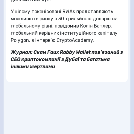
У цілому токенізовані RWAs представляють
можливість ринку в 30 трильйонів доларів на
глобальному рівні, повідомив Колін Батлер,
глобальний керівник інституційного капіталу
Polygon, в інтерв’ю CryptoAcademy.
Журнал:
Скам Faux Rabby Wallet пов’язаний з
CEO криптокомпанії з Дубаї та багатьма
іншими жертвами