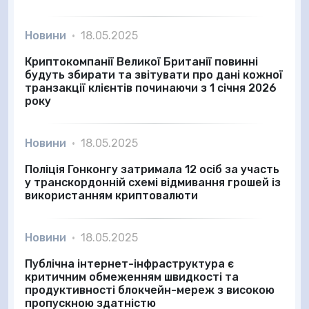
Новини
•
18.05.2025
Криптокомпанії Великої Британії повинні
будуть збирати та звітувати про дані кожної
транзакції клієнтів починаючи з 1 січня 2026
року
Новини
•
18.05.2025
Поліція Гонконгу затримала 12 осіб за участь
у транскордонній схемі відмивання грошей із
використанням криптовалюти
Новини
•
18.05.2025
Публічна інтернет-інфраструктура є
критичним обмеженням швидкості та
продуктивності блокчейн-мереж з високою
пропускною здатністю