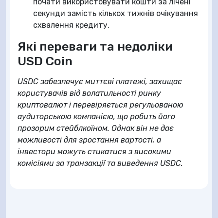
почати використовувати кошти за лічені
секунди замість кількох тижнів очікування
схвалення кредиту.
Які переваги та недоліки
USD Coin
USDC забезпечує миттєві платежі, захищає
користувачів від волатильності ринку
криптовалют і перевіряється регульованою
аудиторською компанією, що робить його
прозорим стейблкоїном. Однак він не дає
можливості для зростання вартості, а
інвестори можуть стикатися з високими
комісіями за транзакції та виведення USDC.