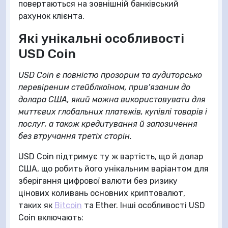
повертаються на зовнішній банківський
рахунок клієнта.
Які унікальні особливості
USD Coin
USD Coin є повністю прозорим та аудиторсько
перевіреним стейблкоїном, прив’язаним до
долара США, який можна використовувати для
миттєвих глобальних платежів, купівлі товарів і
послуг, а також кредитування й запозичення
без втручання третіх сторін.
USD Coin підтримує ту ж вартість, що й долар
США, що робить його унікальним варіантом для
зберігання цифрової валюти без ризику
цінових коливань основних криптовалют,
таких як
Bitcoin
та Ether. Інші особливості USD
Coin включають: