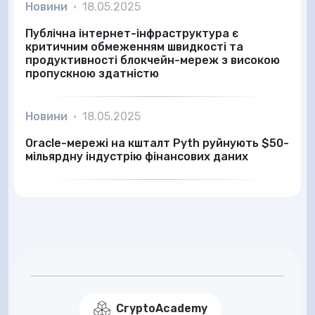
Новини
•
18.05.2025
Публічна інтернет-інфраструктура є
критичним обмеженням швидкості та
продуктивності блокчейн-мереж з високою
пропускною здатністю
Новини
•
18.05.2025
Oracle-мережі на кшталт Pyth руйнують $50-
мільярдну індустрію фінансових даних
CryptoAcademy