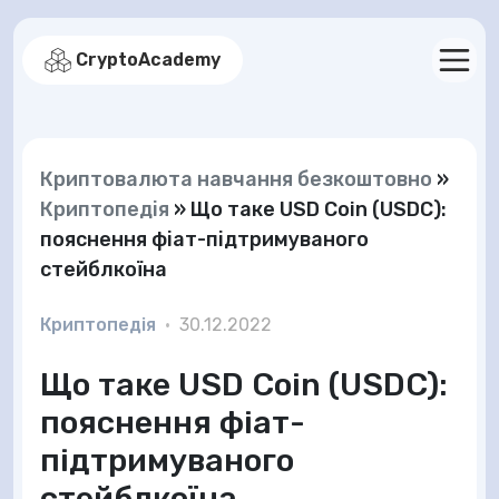
CryptoAcademy
Криптовалюта навчання безкоштовно
»
Криптопедія
»
Що таке USD Coin (USDC):
пояснення фіат-підтримуваного
стейблкоїна
Криптопедія
•
30.12.2022
Що таке USD Coin (USDC):
пояснення фіат-
підтримуваного
стейблкоїна