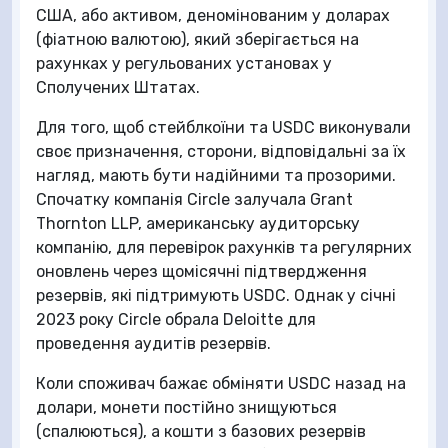
США, або активом, деномінованим у доларах
(фіатною валютою), який зберігається на
рахунках у регульованих установах у
Сполучених Штатах.
Для того, щоб стейблкоїни та USDC виконували
своє призначення, сторони, відповідальні за їх
нагляд, мають бути надійними та прозорими.
Спочатку компанія Circle залучала Grant
Thornton LLP, американську аудиторську
компанію, для перевірок рахунків та регулярних
оновлень через щомісячні підтвердження
резервів, які підтримують USDC. Однак у січні
2023 року Circle обрала Deloitte для
проведення аудитів резервів.
Коли споживач бажає обміняти USDC назад на
долари, монети постійно знищуються
(спалюються), а кошти з базових резервів