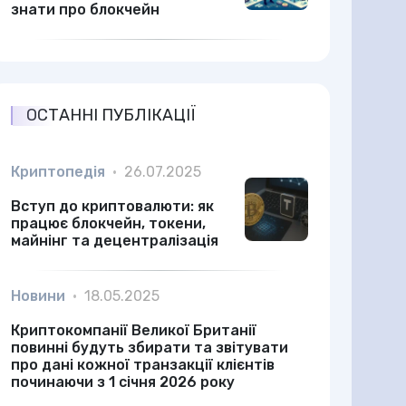
знати про блокчейн
ОСТАННІ ПУБЛІКАЦІЇ
Криптопедія
•
26.07.2025
Вступ до криптовалюти: як
працює блокчейн, токени,
майнінг та децентралізація
Новини
•
18.05.2025
Криптокомпанії Великої Британії
повинні будуть збирати та звітувати
про дані кожної транзакції клієнтів
починаючи з 1 січня 2026 року