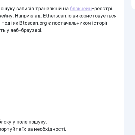
пошуку записів транзакцій на
блокчейн
-реєстрі.
ейну. Наприклад, Etherscan.io використовується
 тоді як Btcscan.org є постачальником історії
ть у веб-браузері.
блоку у поле пошуку.
портуйте їх за необхідності.