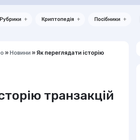
Рубрики
Криптопедія
Посібники
но
»
Новини
»
Як переглядати історію
історію транзакцій