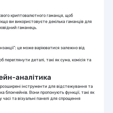
свого криптовалютного гаманця, щоб
кщо ви використовуєте декілька гаманців для
повідний гаманець.
анзакції”; це може варіюватися залежно від
 переглянути деталі, такі як сума, комісія та
чейн-аналітика
 розширені інструменти для відстежування та
ка блокчейнів. Вони пропонують функції, такі як
 часі та візуальні панелі для спрощення