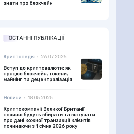
знати про блокчейн
ОСТАННІ ПУБЛІКАЦІЇ
Криптопедія
•
26.07.2025
Вступ до криптовалюти: як
працює блокчейн, токени,
майнінг та децентралізація
Новини
•
18.05.2025
Криптокомпанії Великої Британії
повинні будуть збирати та звітувати
про дані кожної транзакції клієнтів
починаючи з 1 січня 2026 року