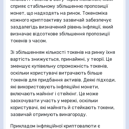
сприяє стабільному збільшенню пропозиції
монет, що надходять на ринок. Токеноміка
кожного криптоактиву зазвичай забезпечує
заздалегідь визначений рівень інфляції, який
визначає відсоткове збільшення пропозиції
токенів з часом.
Зі збільшенням кількості токенів на ринку їхня
вартість знижується, принаймні, у теорії. Це
зменшує купівельну спроможність токенів,
оскільки користувачі витрачають більше
токенів для придбання активів. Деякі підходи,
які використовують інфляційні монети,
включають майнінг і стейкінг. Це може
заохочувати участь у мережі, оскільки
користувачі, які майнять й стейкають токени,
зазвичай отримують винагороду.
Прикладом інфляційної криптовалюти є