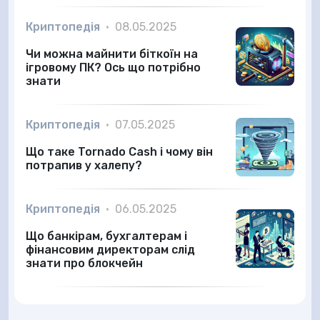
Криптопедія
•
08.05.2025
Чи можна майнити біткоїн на
ігровому ПК? Ось що потрібно
знати
Криптопедія
•
07.05.2025
Що таке Tornado Cash і чому він
потрапив у халепу?
Криптопедія
•
06.05.2025
Що банкірам, бухгалтерам і
фінансовим директорам слід
знати про блокчейн