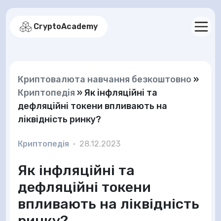
CryptoAcademy
Криптовалюта навчання безкоштовно
»
Криптопедія
»
Як інфляційні та
дефляційні токени впливають на
ліквідність ринку?
Криптопедія
•
28.12.2023
Як інфляційні та
дефляційні токени
впливають на ліквідність
ринку?