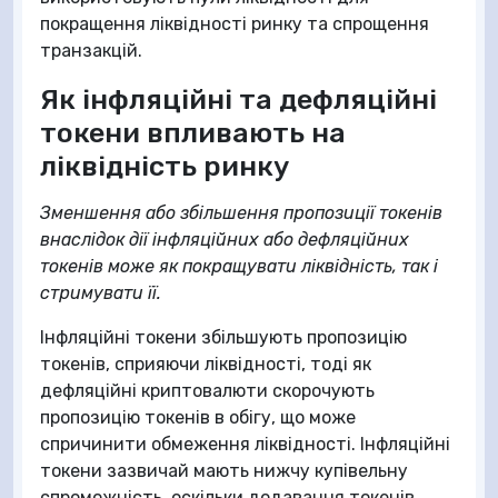
покращення ліквідності ринку та спрощення
транзакцій.
Як інфляційні та дефляційні
токени впливають на
ліквідність ринку
Зменшення або збільшення пропозиції токенів
внаслідок дії інфляційних або дефляційних
токенів може як покращувати ліквідність, так і
стримувати її.
Інфляційні токени збільшують пропозицію
токенів, сприяючи ліквідності, тоді як
дефляційні криптовалюти скорочують
пропозицію токенів в обігу, що може
спричинити обмеження ліквідності. Інфляційні
токени зазвичай мають нижчу купівельну
спроможність, оскільки додавання токенів