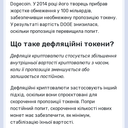
Dogecoin. У 2014 році його творець прибрав
жорстке обмеження у 100 мільярдів,
забезпечивши необмежену пропозицію токену.
У результаті вартість DOGE знизилася,
оскільки пропозиція перевищила попит.
Що таке дефляційні токени?
Дефляція криптовалюти стосується збільшення
внутрішньої вартості криптовалюти з часом,
коли її пропозиція зменшується або
залишається постійною.
Дефляційні криптовалюти застосовують інший
підхід, оскільки вони спроєктовані для
скорочення пропозиції токенів. Попри
постійний попит, скорочення кількості нових
монет має забезпечити, як мінімум,
стабілізацію їхньої вартості.