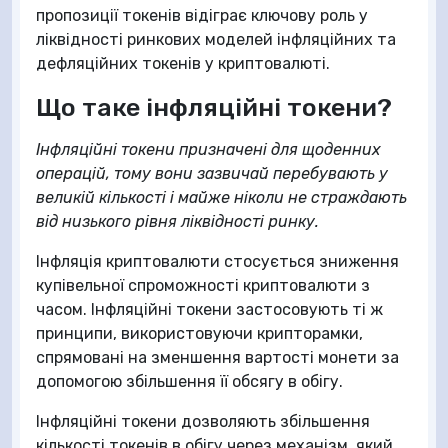
пропозиції токенів відіграє ключову роль у
ліквідності ринкових моделей інфляційних та
дефляційних токенів у криптовалюті.
Що таке інфляційні токени?
Інфляційні токени призначені для щоденних
операцій, тому вони зазвичай перебувають у
великій кількості і майже ніколи не страждають
від низького рівня ліквідності ринку.
Інфляція криптовалюти стосується зниження
купівельної спроможності криптовалюти з
часом. Інфляційні токени застосовують ті ж
принципи, використовуючи крипторамки,
спрямовані на зменшення вартості монети за
допомогою збільшення її обсягу в обігу.
Інфляційні токени дозволяють збільшення
кількості токенів в обігу через механізм, який