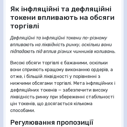
Як інфляційні та дефляційні
токени впливають на обсяги
торгівлі
Дефляційні та інфляційні токени по-різному
впливають на ліквідність ринку, оскільки вони
підпадають під вплив різних чинників коливань.
Високі обсяги торгівлі є бажаними, оскільки
вони сприяють кращому виконанню ордерів, а
отже, і більшій ліквідності у порівнянні з
нижчими обсягами торгівлі. Мета інфляційних і
дефляційних токенів — забезпечити високу
ліквідність ринку при збереженні стабільності
цін токенів, що досягається кількома
способами.
Регулювання пропозиції