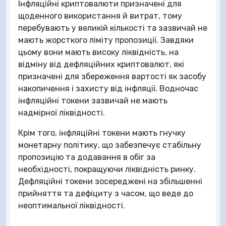
Інфляційні криптовалюти призначені для
щоденного використання й витрат, тому
перебувають у великій кількості та зазвичай не
мають жорсткого ліміту пропозиції. Завдяки
цьому вони мають високу ліквідність, на
відміну від дефляційних криптовалют, які
призначені для збереження вартості як засобу
накопичення і захисту від інфляції. Водночас
інфляційні токени зазвичай не мають
надмірної ліквідності.
Крім того, інфляційні токени мають гнучку
монетарну політику, що забезпечує стабільну
пропозицію та додавання в обіг за
необхідності, покращуючи ліквідність ринку.
Дефляційні токени зосереджені на збільшенні
прийняття та дефіциту з часом, що веде до
неоптимальної ліквідності.