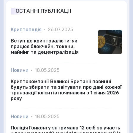
ОСТАННІ ПУБЛІКАЦІЇ
Криптопедія
•
26.07.2025
Вступ до криптовалюти: як
працює блокчейн, токени,
майнінг та децентралізація
Новини
•
18.05.2025
Криптокомпанії Великої Британії повинні
будуть збирати та звітувати про дані кожної
транзакції клієнтів починаючи з 1 січня 2026
року
Новини
•
18.05.2025
Поліція Гонконгу затримала 12 осіб за участь