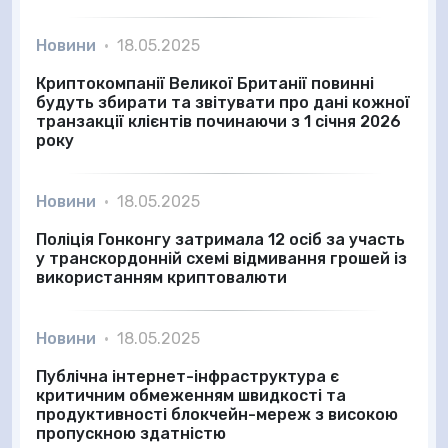
Новини
•
18.05.2025
Криптокомпанії Великої Британії повинні
будуть збирати та звітувати про дані кожної
транзакції клієнтів починаючи з 1 січня 2026
року
Новини
•
18.05.2025
Поліція Гонконгу затримала 12 осіб за участь
у транскордонній схемі відмивання грошей із
використанням криптовалюти
Новини
•
18.05.2025
Публічна інтернет-інфраструктура є
критичним обмеженням швидкості та
продуктивності блокчейн-мереж з високою
пропускною здатністю