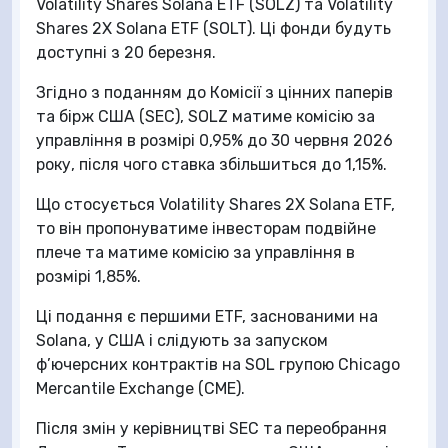
Volatility Shares Solana ETF (SOLZ) та Volatility
Shares 2X Solana ETF (SOLT). Ці фонди будуть
доступні з 20 березня.
Згідно з поданням до Комісії з цінних паперів
та бірж США (SEC), SOLZ матиме комісію за
управління в розмірі 0,95% до 30 червня 2026
року, після чого ставка збільшиться до 1,15%.
Що стосується Volatility Shares 2X Solana ETF,
то він пропонуватиме інвесторам подвійне
плече та матиме комісію за управління в
розмірі 1,85%.
Ці подання є першими ETF, заснованими на
Solana, у США і слідують за запуском
ф’ючерсних контрактів на SOL групою Chicago
Mercantile Exchange (CME).
Після змін у керівництві SEC та переобрання