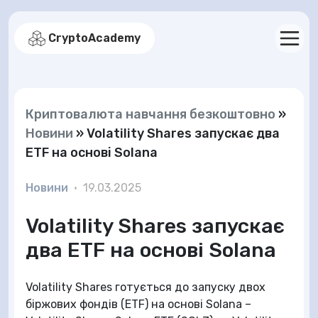
CryptoAcademy
Криптовалюта навчання безкоштовно
»
Новини
»
Volatility Shares запускає два
ETF на основі Solana
Новини
•
19.03.2025
Volatility Shares запускає
два ETF на основі Solana
Volatility Shares готується до запуску двох
біржових фондів (ETF) на основі Solana –