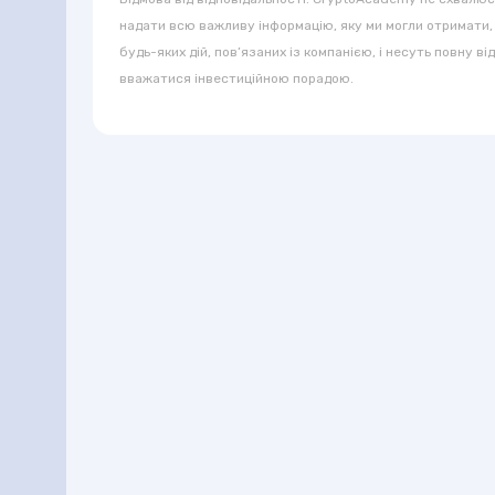
надати всю важливу інформацію, яку ми могли отримати,
будь-яких дій, пов’язаних із компанією, і несуть повну в
вважатися інвестиційною порадою.