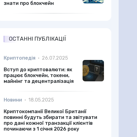
знати про блокчейн
ОСТАННІ ПУБЛІКАЦІЇ
Криптопедія
•
26.07.2025
Вступ до криптовалюти: як
працює блокчейн, токени,
майнінг та децентралізація
Новини
•
18.05.2025
Криптокомпанії Великої Британії
повинні будуть збирати та звітувати
про дані кожної транзакції клієнтів
починаючи з 1 січня 2026 року