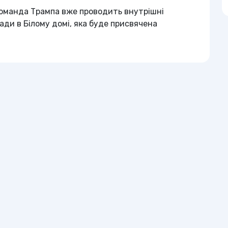
оманда Трампа вже проводить внутрішні
ади в Білому домі, яка буде присвячена