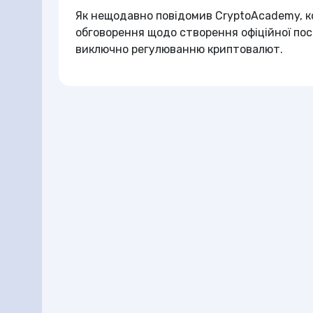
Як нещодавно повідомив CryptoAcademy, к
обговорення щодо створення офіційної пос
виключно регулюванню криптовалют.