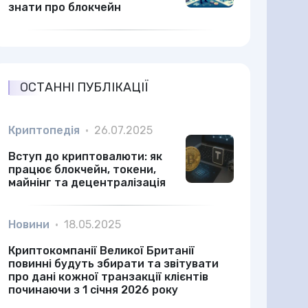
знати про блокчейн
ОСТАННІ ПУБЛІКАЦІЇ
Криптопедія
•
26.07.2025
Вступ до криптовалюти: як
працює блокчейн, токени,
майнінг та децентралізація
Новини
•
18.05.2025
Криптокомпанії Великої Британії
повинні будуть збирати та звітувати
про дані кожної транзакції клієнтів
починаючи з 1 січня 2026 року