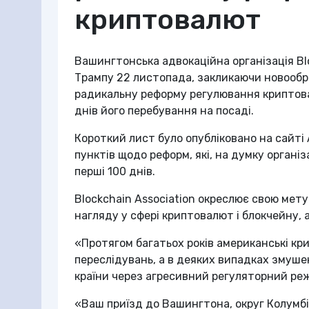
криптовалют
Вашингтонська адвокаційна організація Bl
Трампу 22 листопада, закликаючи новооб
радикальну реформу регулювання криптов
днів його перебування на посаді.
Короткий лист було опубліковано на сайті 
пунктів щодо реформ, які, на думку організ
перші 100 днів.
Blockchain Association окреслює свою мету
нагляду у сфері криптовалют і блокчейну, 
«Протягом багатьох років американські кр
переслідувань, а в деяких випадках змуше
країни через агресивний регуляторний реж
«Ваш приїзд до Вашингтона, округ Колумбі