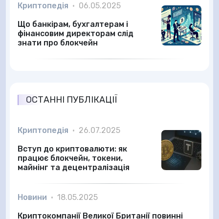
Криптопедія
•
06.05.2025
Що банкірам, бухгалтерам і
фінансовим директорам слід
знати про блокчейн
ОСТАННІ ПУБЛІКАЦІЇ
Криптопедія
•
26.07.2025
Вступ до криптовалюти: як
працює блокчейн, токени,
майнінг та децентралізація
Новини
•
18.05.2025
Криптокомпанії Великої Британії повинні