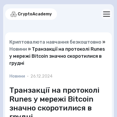
CryptoAcademy
Криптовалюта навчання безкоштовно
»
Новини
»
Транзакції на протоколі Runes
у мережі Bitcoin значно скоротилися в
грудні
Новини
•
26.12.2024
Транзакції на протоколі
Runes у мережі Bitcoin
значно скоротилися в
грудні