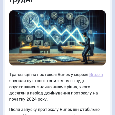
Транзакції на протоколі Runes у мережі
Bitcoin
зазнали суттєвого зниження в грудні,
опустившись значно нижче рівня, якого
досягли в період домінування протоколу на
початку 2024 року.
Після запуску протоколу Runes він стабільно