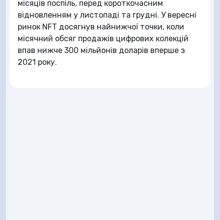
місяців поспіль, перед короткочасним
відновленням у листопаді та грудні. У вересні
ринок NFT досягнув найнижчої точки, коли
місячний обсяг продажів цифрових колекцій
впав нижче 300 мільйонів доларів вперше з
2021 року.