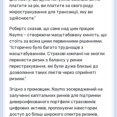
платите за рік, ви платите за свого роду
мікрострахування для трансакції, яку ви
здійснюєте.”
Робертс сказав, що саме над цим працює
Nayms – створюючи масштабовану ємність, що
стоїть за всіма цими первинними рішеннями.
“Історично було багато труднощів з
масштабуванням. Страхові компанії не змогли
перенести ризик з балансу у ринки
перестрахування, які були дуже близькі до
дозволення таких лімітів через сприйняті
ризики.”
Згідно з промовцем, Nayms зосереджений на
залученні капітальних ринків для підтримки
диверсифікованого портфеля страховиків
цифрових активів, пропонуючи інвесторам
доступ до більш широкого спектра ризиків,