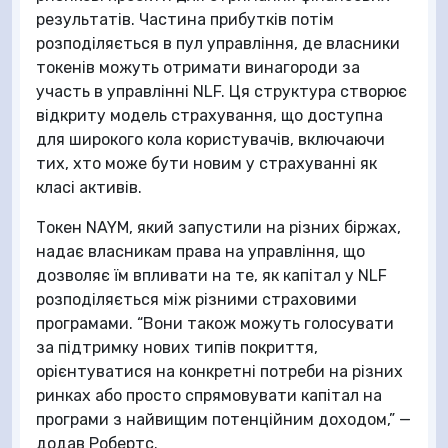
результатів. Частина прибутків потім
розподіляється в пул управління, де власники
токенів можуть отримати винагороди за
участь в управлінні NLF. Ця структура створює
відкриту модель страхування, що доступна
для широкого кола користувачів, включаючи
тих, хто може бути новим у страхуванні як
класі активів.
Токен NAYM, який запустили на різних біржах,
надає власникам права на управління, що
дозволяє їм впливати на те, як капітал у NLF
розподіляється між різними страховими
програмами. “Вони також можуть голосувати
за підтримку нових типів покриття,
орієнтуватися на конкретні потреби на різних
ринках або просто спрямовувати капітал на
програми з найвищим потенційним доходом,” —
додав Робертс.