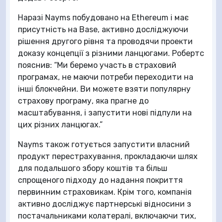
Наразі Nayms побудовано на Ethereum і має
присутність на Base, активно досліджуючи
рішення другого рівня та проводячи проекти
доказу концепції з різними ланцюгами. Робертс
пояснив: “Ми беремо участь в страховий
програмах, не маючи потреби переходити на
інші блокчейни. Ви можете взяти популярну
страхову програму, яка прагне до
масштабування, і запустити нові підпули на
цих різних ланцюгах.”
Nayms також готується запустити власний
продукт перестрахування, прокладаючи шлях
для подальшого збору коштів та більш
спрощеного підходу до надання покриття
первинним страховикам. Крім того, компанія
активно досліджує партнерські відносини з
постачальниками колатералі, включаючи тих,