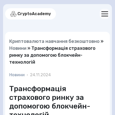
CryptoAcademy
Криптовалюта навчання безкоштовно
»
Новини
»
Трансформація страхового
ринку за допомогою блокчейн-
технологій
Новини
•
24.11.2024
Трансформація
страхового ринку за
допомогою блокчейн-
технологій