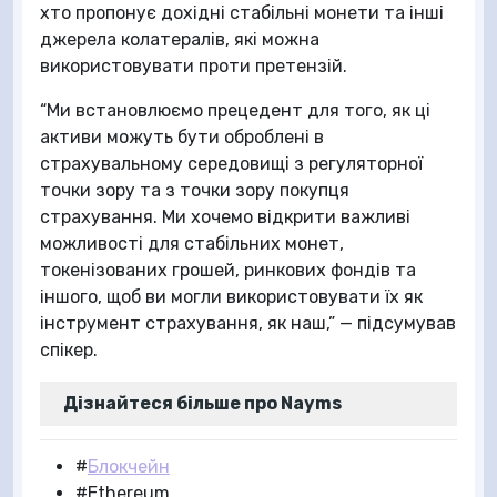
хто пропонує дохідні стабільні монети та інші
джерела колатералів, які можна
використовувати проти претензій.
“Ми встановлюємо прецедент для того, як ці
активи можуть бути оброблені в
страхувальному середовищі з регуляторної
точки зору та з точки зору покупця
страхування. Ми хочемо відкрити важливі
можливості для стабільних монет,
токенізованих грошей, ринкових фондів та
іншого, щоб ви могли використовувати їх як
інструмент страхування, як наш,” — підсумував
спікер.
Дізнайтеся більше про Nayms
#
Блокчейн
#
Ethereum