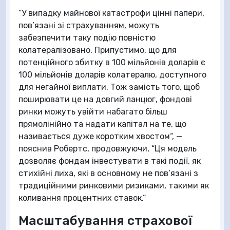
“У випадку майнової катастрофи цінні папери,
пов’язані зі страхуванням, можуть
забезпечити таку подію повністю
колатералізовано. Припустимо, що для
потенційного збитку в 100 мільйонів доларів є
100 мільйонів доларів колатералю, доступного
для негайної виплати. Тож замість того, щоб
поширювати це на довгий ланцюг, фондові
ринки можуть увійти набагато більш
прямолінійно та надати капітал на те, що
називається дуже коротким хвостом“, —
пояснив Робертс, продовжуючи, “Ця модель
дозволяє фондам інвестувати в такі події, як
стихійні лиха, які в основному не пов’язані з
традиційними ринковими ризиками, такими як
коливання процентних ставок.“
Масштабування страхової