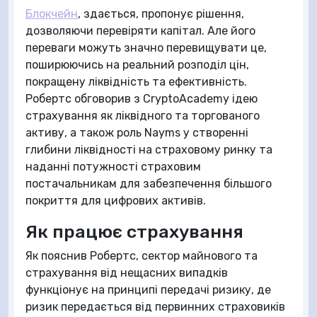
Блокчейн
, здається, пропонує рішення,
дозволяючи перевіряти капітал. Але його
переваги можуть значно перевищувати це,
поширюючись на реальний розподіл цін,
покращену ліквідність та ефективність.
Робертс обговорив з CryptoAcademy ідею
страхування як ліквідного та торгованого
активу, а також роль Nayms у створенні
глибини ліквідності на страховому ринку та
наданні потужності страховим
постачальникам для забезпечення більшого
покриття для цифрових активів.
Як працює страхування
Як пояснив Робертс, сектор майнового та
страхування від нещасних випадків
функціонує на принципі передачі ризику, де
ризик передається від первинних страховиків