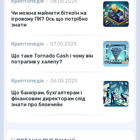
Криптопедія
•
08.05.2025
Чи можна майнити біткоїн на
ігровому ПК? Ось що потрібно
знати
Криптопедія
•
07.05.2025
Що таке Tornado Cash і чому він
потрапив у халепу?
Криптопедія
•
06.05.2025
Що банкірам, бухгалтерам і
фінансовим директорам слід
знати про блокчейн