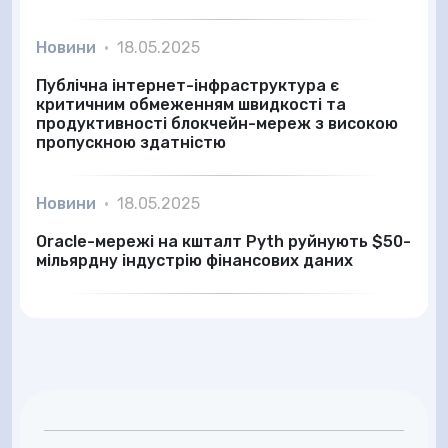
Новини
•
18.05.2025
Публічна інтернет-інфраструктура є
критичним обмеженням швидкості та
продуктивності блокчейн-мереж з високою
пропускною здатністю
Новини
•
18.05.2025
Oracle-мережі на кшталт Pyth руйнують $50-
мільярдну індустрію фінансових даних