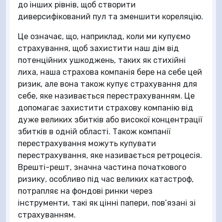
до інших рівнів, щоб створити
диверсифікований пул та зменшити кореляцію.
Це означає, що, наприклад, коли ми купуємо
страхування, щоб захистити наш дім від
потенційних ушкоджень, таких як стихійні
лиха, наша страхова компанія бере на себе цей
ризик, але вона також купує страхування для
себе, яке називається перестрахуванням. Це
допомагає захистити страхову компанію від
дуже великих збитків або високої концентрації
збитків в одній області. Також компанії
перестрахування можуть купувати
перестрахування, яке називається ретроцесія.
Врешті-решт, значна частина початкового
ризику, особливо під час великих катастроф,
потрапляє на фондові ринки через
інструменти, такі як цінні папери, пов’язані зі
страхуванням.