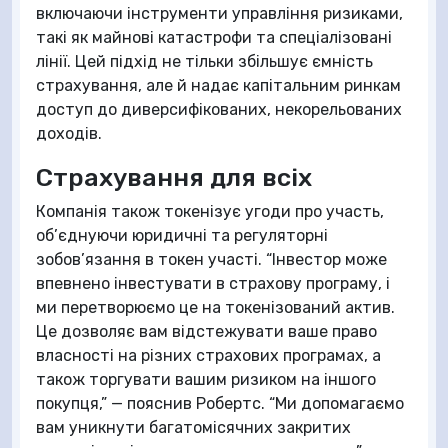
включаючи інструменти управління ризиками,
такі як майнові катастрофи та спеціалізовані
лінії. Цей підхід не тільки збільшує ємність
страхування, але й надає капітальним ринкам
доступ до диверсифікованих, некорельованих
доходів.
Страхування для всіх
Компанія також токенізує угоди про участь,
об’єднуючи юридичні та регуляторні
зобов’язання в токен участі. “Інвестор може
впевнено інвестувати в страхову програму, і
ми перетворюємо це на токенізований актив.
Це дозволяє вам відстежувати ваше право
власності на різних страхових програмах, а
також торгувати вашим ризиком на іншого
покупця,” — пояснив Робертс. “Ми допомагаємо
вам уникнути багатомісячних закритих