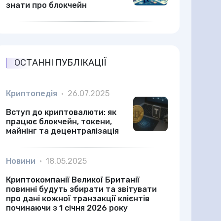
знати про блокчейн
ОСТАННІ ПУБЛІКАЦІЇ
Криптопедія
•
26.07.2025
Вступ до криптовалюти: як
працює блокчейн, токени,
майнінг та децентралізація
Новини
•
18.05.2025
Криптокомпанії Великої Британії
повинні будуть збирати та звітувати
про дані кожної транзакції клієнтів
починаючи з 1 січня 2026 року