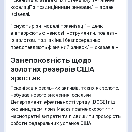
токенізацію завдяки їх потенціалу зниження
кореляції з традиційними ринками,” — додав
Крівеллі.
“Існують різні моделі токенізації — деякі
відтворюють фінансові інструменти, пов’язані
із золотом, тоді як інші безпосередньо
представляють фізичний зливок,” — сказав він.
Занепокоєність щодо
золотих резервів США
зростає
Токенізація реальних активів, таких як золото,
набуває нового значення, оскільки
Департамент ефективності уряду (DOGE) під
керівництвом Ілона Маска прагне скоротити
марнотратні витрати та підвищити прозорість
роботи федеральних установ США.