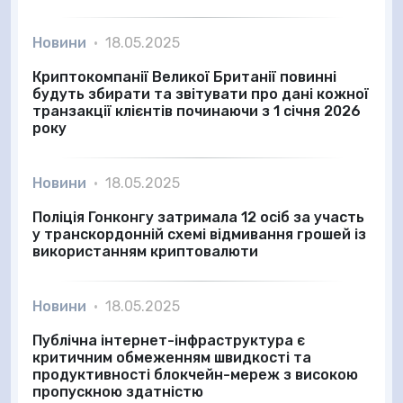
Новини
•
18.05.2025
Криптокомпанії Великої Британії повинні
будуть збирати та звітувати про дані кожної
транзакції клієнтів починаючи з 1 січня 2026
року
Новини
•
18.05.2025
Поліція Гонконгу затримала 12 осіб за участь
у транскордонній схемі відмивання грошей із
використанням криптовалюти
Новини
•
18.05.2025
Публічна інтернет-інфраструктура є
критичним обмеженням швидкості та
продуктивності блокчейн-мереж з високою
пропускною здатністю