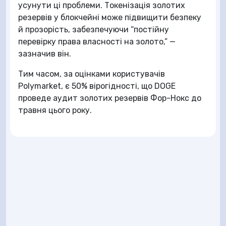
усунути ці проблеми. Токенізація золотих
резервів у блокчейні може підвищити безпеку
й прозорість, забезпечуючи “постійну
перевірку права власності на золото,” —
зазначив він.
Тим часом, за оцінками користувачів
Polymarket, є 50% вірогідності, що DOGE
проведе аудит золотих резервів Фор-Нокс до
травня цього року.