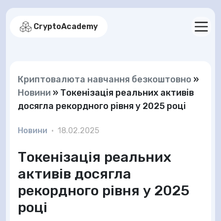
CryptoAcademy
Криптовалюта навчання безкоштовно
»
Новини
»
Токенізація реальних активів
досягла рекордного рівня у 2025 році
Новини
•
18.02.2025
Токенізація реальних
активів досягла
рекордного рівня у 2025
році