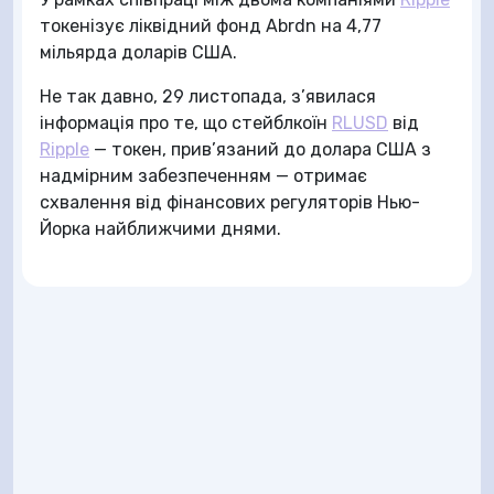
токенізує ліквідний фонд Abrdn на 4,77
мільярда доларів США.
Не так давно, 29 листопада, з’явилася
інформація про те, що стейблкоїн
RLUSD
від
Ripple
— токен, прив’язаний до долара США з
надмірним забезпеченням — отримає
схвалення від фінансових регуляторів Нью-
Йорка найближчими днями.