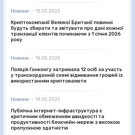
Новини
•
18.05.2025
Криптокомпанії Великої Британії повинні
будуть збирати та звітувати про дані кожної
транзакції клієнтів починаючи з 1 січня 2026
року
Новини
•
18.05.2025
Поліція Гонконгу затримала 12 осіб за участь
у транскордонній схемі відмивання грошей із
використанням криптовалюти
Новини
•
18.05.2025
Публічна інтернет-інфраструктура є
критичним обмеженням швидкості та
продуктивності блокчейн-мереж з високою
пропускною здатністю