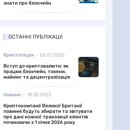
знати про блокчейн
ОСТАННІ ПУБЛІКАЦІЇ
Криптопедія
•
26.07.2025
Вступ до криптовалюти: як
працює блокчейн, токени,
майнінг та децентралізація
Новини
•
18.05.2025
Криптокомпанії Великої Британії
повинні будуть збирати та звітувати
про дані кожної транзакції клієнтів
починаючи з 1 січня 2026 року