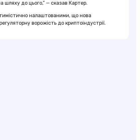
а шляху до цього,” — сказав Картер.
птимістично налаштованими, що нова
регуляторну ворожість до криптоіндустрії.