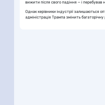
вижити після свого падіння — і перебував н
Однак керівники індустрії залишаються о
адміністрація Трампа змінить багаторічну 