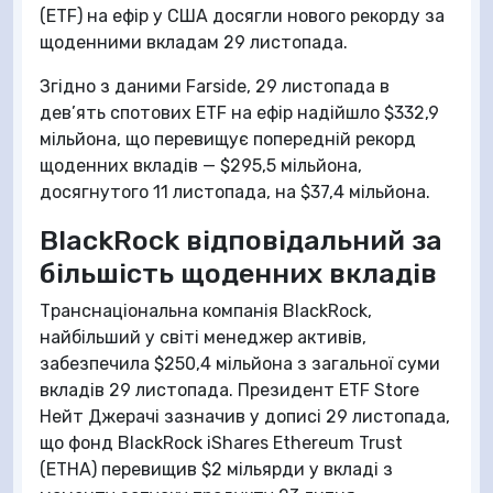
(ETF) на ефір у США досягли нового рекорду за
щоденними вкладам 29 листопада.
Згідно з даними Farside, 29 листопада в
дев’ять спотових ETF на ефір надійшло $332,9
мільйона, що перевищує попередній рекорд
щоденних вкладів — $295,5 мільйона,
досягнутого 11 листопада, на $37,4 мільйона.
BlackRock відповідальний за
більшість щоденних вкладів
Транснаціональна компанія BlackRock,
найбільший у світі менеджер активів,
забезпечила $250,4 мільйона з загальної суми
вкладів 29 листопада. Президент ETF Store
Нейт Джерачі зазначив у дописі 29 листопада,
що фонд BlackRock iShares Ethereum Trust
(ETHA) перевищив $2 мільярди у вкладі з