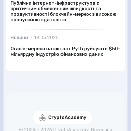
Публічна інтернет-інфраструктура є
критичним обмеженням швидкості та
продуктивності блокчейн-мереж з високою
пропускною здатністю
Новини
•
18.05.2025
Oracle-мережі на кшталт Pyth руйнують $50-
мільярдну індустрію фінансових даних
CryptoAcademy
© 2024 - 2026 CryptoAcademy. Всі права