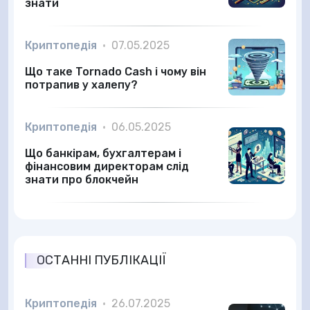
знати
Криптопедія
•
07.05.2025
Що таке Tornado Cash і чому він
потрапив у халепу?
Криптопедія
•
06.05.2025
Що банкірам, бухгалтерам і
фінансовим директорам слід
знати про блокчейн
ОСТАННІ ПУБЛІКАЦІЇ
Криптопедія
•
26.07.2025