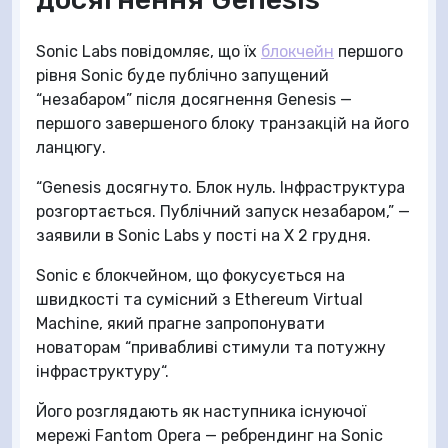
Sonic Labs повідомляє, що їх
блокчейн
першого
рівня Sonic буде публічно запущений
“незабаром” після досягнення Genesis —
першого завершеного блоку транзакцій на його
ланцюгу.
“Genesis досягнуто. Блок нуль. Інфраструктура
розгортається. Публічний запуск незабаром,” —
заявили в Sonic Labs у пості на X 2 грудня.
Sonic є блокчейном, що фокусується на
швидкості та сумісний з Ethereum Virtual
Machine, який прагне запропонувати
новаторам “привабливі стимули та потужну
інфраструктуру“.
Його розглядають як наступника існуючої
мережі Fantom Opera — ребрендинг на Sonic