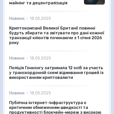
майнінг та децентралізація
Новини
•
18.05.2025
Криптокомпанії Великої Британії повинні
будуть збирати та звітувати про дані кожної
транзакції клієнтів починаючи з 1 січня 2026
року
Новини
•
18.05.2025
Поліція Гонконгу затримала 12 осіб за участь
у транскордонній схемі відмивання грошей із
використанням криптовалюти
Новини
•
18.05.2025
Публічна інтернет-інфраструктура є
критичним обмеженням швидкості та
продуктивності блокчейн-мереж з високою