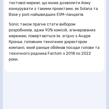
тестової мережі, що може дозволити йому
конкурувати з такими проектами, як Solana та
Base у ролі найшвидших EVM-ланцюгів.
Sonic також прагне стати вибором
розробників, адже 90% комісій, згенерованих
мережею, повертаються їм, згідно з Андре
Кронье, головним технічним директором
компанії, який раніше обіймав посади голови та
технічного радника Fantom з 2018 по 2022
роки.