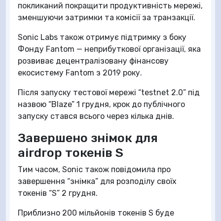
покликаний покращити продуктивність мережі,
зменшуючи затримки та комісії за транзакції.
Sonic Labs також отримує підтримку з боку
Фонду Fantom — неприбуткової організації, яка
розвиває децентралізовану фінансову
екосистему Fantom з 2019 року.
Після запуску тестової мережі “testnet 2.0” під
назвою “Blaze” 1 грудня, крок до публічного
запуску стався всього через кілька днів.
Завершено знімок для
airdrop токенів S
Тим часом, Sonic також повідомила про
завершення “знімка” для розподілу своїх
токенів “S” 2 грудня.
Приблизно 200 мільйонів токенів S буде