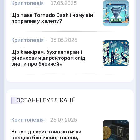
Криптопедія
•
07.05.2025
Що таке Tornado Cash і чому він
потрапив у халепу?
Криптопедія
•
06.05.2025
Що банкірам, бухгалтерам і
фінансовим директорам слід
знати про блокчейн
ОСТАННІ ПУБЛІКАЦІЇ
Криптопедія
•
26.07.2025
Вступ до криптовалюти: як
працює блокчейн, токени,