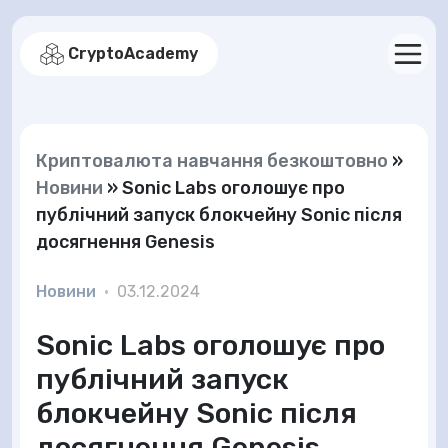
CryptoAcademy
Криптовалюта навчання безкоштовно
»
Новини
»
Sonic Labs оголошує про
публічний запуск блокчейну Sonic після
досягнення Genesis
Новини
•
03.12.2024
Sonic Labs оголошує про
публічний запуск
блокчейну Sonic після
досягнення Genesis