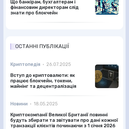
Що банкірам, бухгалтерам і
фінансовим директорам слід
знати про блокчейн
ОСТАННІ ПУБЛІКАЦІЇ
Криптопедія
•
26.07.2025
Вступ до криптовалюти: як
працює блокчейн, токени,
майнінг та децентралізація
Новини
•
18.05.2025
Криптокомпанії Великої Британії повинні
будуть збирати та звітувати про дані кожної
транзакції клієнтів починаючи з 1 січня 2026