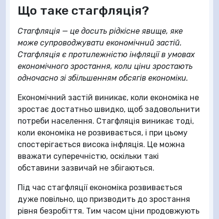
Що таке стагфляція?
Стагфляція — це досить рідкісне явище, яке
може супроводжувати економічний застій.
Стагфляція є протилежністю інфляції в умовах
економічного зростання, коли ціни зростають
одночасно зі збільшенням обсягів економіки.
Економічний застій виникає, коли економіка не
зростає достатньо швидко, щоб задовольнити
потреби населення. Стагфляція виникає тоді,
коли економіка не розвивається, і при цьому
спостерігається висока інфляція. Це можна
вважати суперечністю, оскільки такі
обставини зазвичай не збігаються.
Під час стагфляції економіка розвивається
дуже повільно, що призводить до зростання
рівня безробіття. Тим часом ціни продовжують