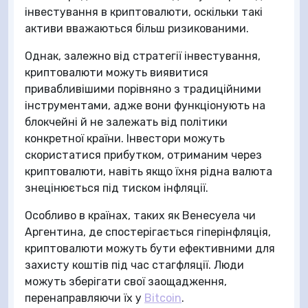
інвестування в криптовалюти, оскільки такі
активи вважаються більш ризикованими.
Однак, залежно від стратегії інвестування,
криптовалюти можуть виявитися
привабливішими порівняно з традиційними
інструментами, адже вони функціонують на
блокчейні й не залежать від політики
конкретної країни. Інвестори можуть
скористатися прибутком, отриманим через
криптовалюти, навіть якщо їхня рідна валюта
знецінюється під тиском інфляції.
Особливо в країнах, таких як Венесуела чи
Аргентина, де спостерігається гіперінфляція,
криптовалюти можуть бути ефективними для
захисту коштів під час стагфляції. Люди
можуть зберігати свої заощадження,
перенаправляючи їх у
Bitcoin
.