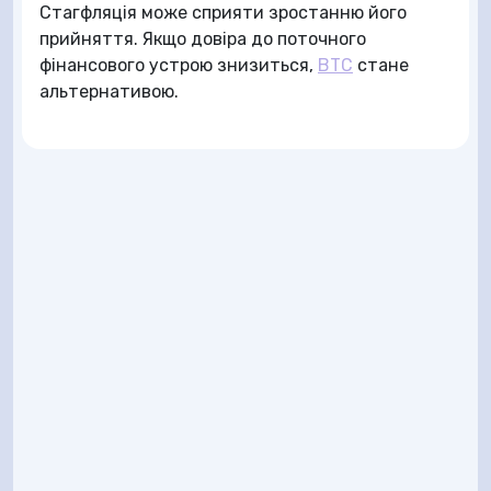
Стагфляція може сприяти зростанню його
прийняття. Якщо довіра до поточного
фінансового устрою знизиться,
BTC
стане
альтернативою.