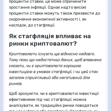
процентні ставки, це може спричинити
зростання інфляції. Однак надто високі
процентні ставки можуть також призвести до
скорочення економічної активності і, як
наслідок, до стагфляції.
Як стагфляція впливає на
ринки криптовалют?
Криптовалюти існують ще відносно недовго.
Тому поки що недостатньо даних, щоб впевнено
сказати, чи є криптовалюта хорошою
інвестицією в умовах стагфляції, і чи цей стан
загалом сприятливий або негативний для
ринків.
Щоб зрозуміти, чи є криптовалютні інвестиції
ефективними під час стагфляції, можна
аналізувати, як традиційні ринки поводяться