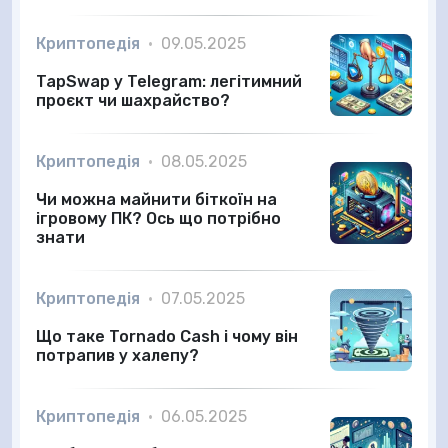
Криптопедія
•
09.05.2025
TapSwap у Telegram: легітимний
проєкт чи шахрайство?
Криптопедія
•
08.05.2025
Чи можна майнити біткоїн на
ігровому ПК? Ось що потрібно
знати
Криптопедія
•
07.05.2025
Що таке Tornado Cash і чому він
потрапив у халепу?
Криптопедія
•
06.05.2025