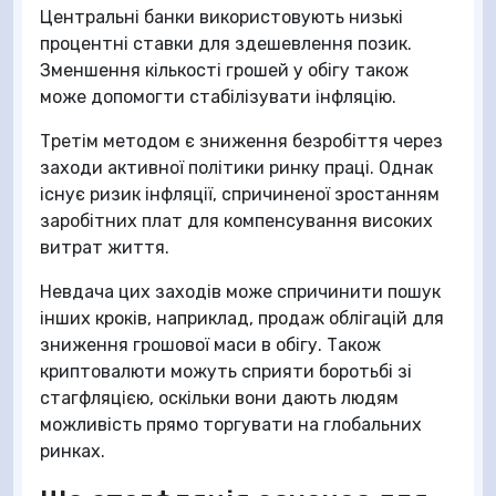
Центральні банки використовують низькі
процентні ставки для здешевлення позик.
Зменшення кількості грошей у обігу також
може допомогти стабілізувати інфляцію.
Третім методом є зниження безробіття через
заходи активної політики ринку праці. Однак
існує ризик інфляції, спричиненої зростанням
заробітних плат для компенсування високих
витрат життя.
Невдача цих заходів може спричинити пошук
інших кроків, наприклад, продаж облігацій для
зниження грошової маси в обігу. Також
криптовалюти можуть сприяти боротьбі зі
стагфляцією, оскільки вони дають людям
можливість прямо торгувати на глобальних
ринках.