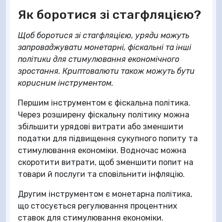
Як боротися зі стагфляцією?
Щоб боротися зі стагфляцією, уряди можуть
запроваджувати монетарні, фіскальні та інші
політики для стимулювання економічного
зростання. Криптовалюти також можуть бути
корисним інструментом.
Першим інструментом є фіскальна політика.
Через розширену фіскальну політику можна
збільшити урядові витрати або зменшити
податки для підвищення сукупного попиту та
стимулювання економіки. Водночас можна
скоротити витрати, щоб зменшити попит на
товари й послуги та сповільнити інфляцію.
Другим інструментом є монетарна політика,
що стосується регулювання процентних
ставок для стимулювання економіки.