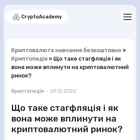
CryptoAcademy
Криптовалюта навчання безкоштовно
»
Криптопедія
»
Що таке стагфляція і як
вона може вплинути на криптовалютний
ринок?
Криптопедія
•
09.12.2022
Що таке стагфляція і як
вона може вплинути на
криптовалютний ринок?