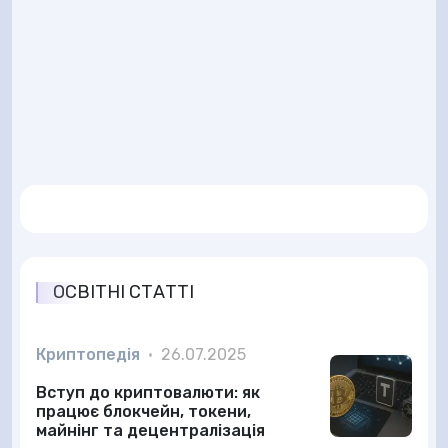
ОСВІТНІ СТАТТІ
Криптопедія
•
26.07.2025
Вступ до криптовалюти: як
працює блокчейн, токени,
майнінг та децентралізація