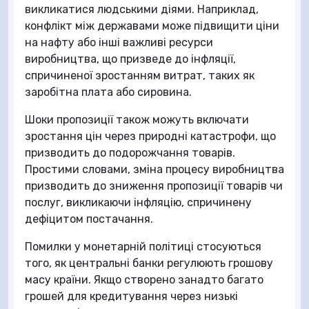
викликатися людськими діями. Наприклад,
конфлікт між державами може підвищити ціни
на нафту або інші важливі ресурси
виробництва, що призведе до інфляції,
спричиненої зростанням витрат, таких як
заробітна плата або сировина.
Шоки пропозиції також можуть включати
зростання цін через природні катастрофи, що
призводить до подорожчання товарів.
Простими словами, зміна процесу виробництва
призводить до зниження пропозиції товарів чи
послуг, викликаючи інфляцію, спричинену
дефіцитом постачання.
Помилки у монетарній політиці стосуються
того, як центральні банки регулюють грошову
масу країни. Якщо створено занадто багато
грошей для кредитування через низькі