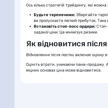
Ось кілька стратегій трейдингу, які можна
Будьте терплячими:
Зберігайте терпі
ви пропускаєте легкий прибуток. Така
Встановіть стоп-лосс ордери:
Стоп-
заданої ціни. Це мінімізує ризики.
Як відновитися після
Відновлення після пастки включає оцінку вт
Оцініть втрати, уникаючи панік-продажу. 
міцних основах ціна може відновитися.