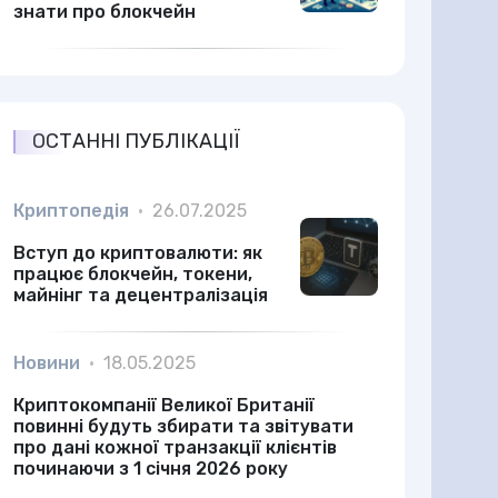
знати про блокчейн
ОСТАННІ ПУБЛІКАЦІЇ
Криптопедія
•
26.07.2025
Вступ до криптовалюти: як
працює блокчейн, токени,
майнінг та децентралізація
Новини
•
18.05.2025
Криптокомпанії Великої Британії
повинні будуть збирати та звітувати
про дані кожної транзакції клієнтів
починаючи з 1 січня 2026 року