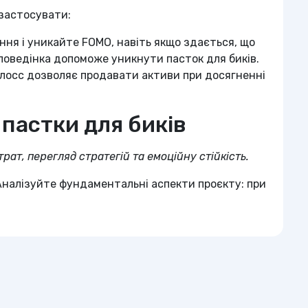
 застосувати:
ння і уникайте FOMO, навіть якщо здається, що
 поведінка допоможе уникнути пасток для биків.
лосс дозволяє продавати активи при досягненні
 пастки для биків
рат, перегляд стратегій та емоційну стійкість.
Аналізуйте фундаментальні аспекти проєкту: при