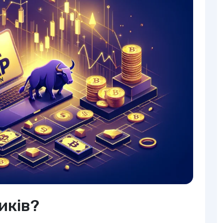
иків?