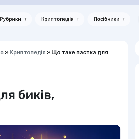
Рубрики
Криптопедія
Посібники
но
»
Криптопедія
»
Що таке пастка для
ля биків,