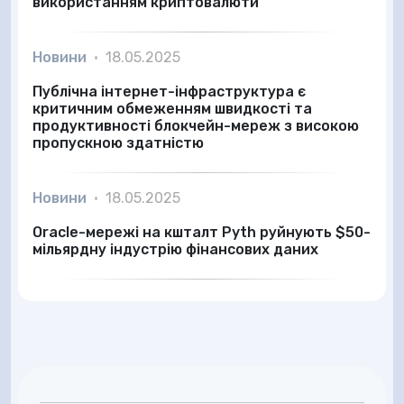
використанням криптовалюти
Новини
•
18.05.2025
Публічна інтернет-інфраструктура є
критичним обмеженням швидкості та
продуктивності блокчейн-мереж з високою
пропускною здатністю
Новини
•
18.05.2025
Oracle-мережі на кшталт Pyth руйнують $50-
мільярдну індустрію фінансових даних