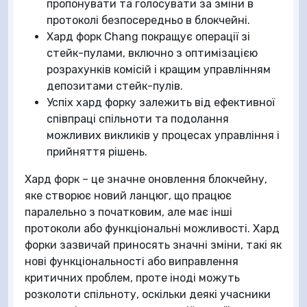
пропонувати та голосувати за зміни в
протоколі безпосередньо в блокчейні.
Хард форк Chang покращує операції зі
стейк-пулами, включно з оптимізацією
розрахунків комісій і кращим управлінням
депозитами стейк-пулів.
Успіх хард форку залежить від ефективної
співпраці спільноти та подолання
можливих викликів у процесах управління і
прийняття рішень.
Хард форк – це значне оновлення блокчейну,
яке створює новий ланцюг, що працює
паралельно з початковим, але має інші
протоколи або функціональні можливості. Хард
форки зазвичай приносять значні зміни, такі як
нові функціональності або виправлення
критичних проблем, проте іноді можуть
розколоти спільноту, оскільки деякі учасники