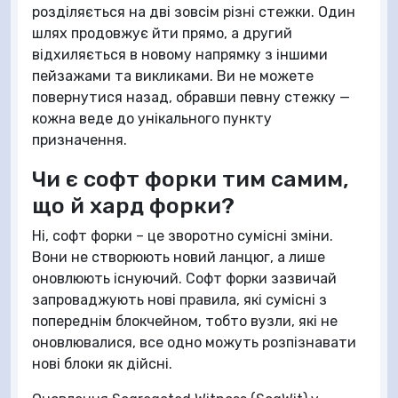
розділяється на дві зовсім різні стежки. Один
шлях продовжує йти прямо, а другий
відхиляється в новому напрямку з іншими
пейзажами та викликами. Ви не можете
повернутися назад, обравши певну стежку —
кожна веде до унікального пункту
призначення.
Чи є софт форки тим самим,
що й хард форки?
Ні, софт форки – це зворотно сумісні зміни.
Вони не створюють новий ланцюг, а лише
оновлюють існуючий. Софт форки зазвичай
запроваджують нові правила, які сумісні з
попереднім блокчейном, тобто вузли, які не
оновлювалися, все одно можуть розпізнавати
нові блоки як дійсні.