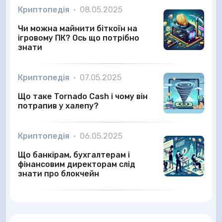
Криптопедія
•
08.05.2025
Чи можна майнити біткоїн на
ігровому ПК? Ось що потрібно
знати
Криптопедія
•
07.05.2025
Що таке Tornado Cash і чому він
потрапив у халепу?
Криптопедія
•
06.05.2025
Що банкірам, бухгалтерам і
фінансовим директорам слід
знати про блокчейн