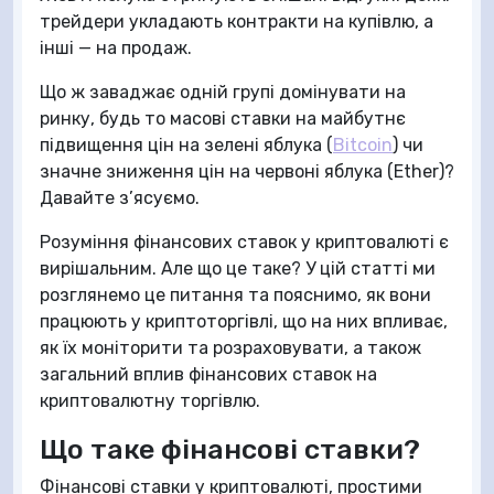
трейдери укладають контракти на купівлю, а
інші — на продаж.
Що ж заваджає одній групі домінувати на
ринку, будь то масові ставки на майбутнє
підвищення цін на зелені яблука (
Bitcoin
) чи
значне зниження цін на червоні яблука (Ether)?
Давайте з’ясуємо.
Розуміння фінансових ставок у криптовалюті є
вирішальним. Але що це таке? У цій статті ми
розглянемо це питання та пояснимо, як вони
працюють у криптоторгівлі, що на них впливає,
як їх моніторити та розраховувати, а також
загальний вплив фінансових ставок на
криптовалютну торгівлю.
Що таке фінансові ставки?
Фінансові ставки у криптовалюті, простими