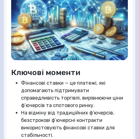
Ключові моменти
Фінансові ставки — це платежі, які
допомагають підтримувати
справедливість торгівлі, вирівнюючи ціни
ф’ючерсів та спотового ринку.
На відміну від традиційних ф’ючерсів,
безстрокові ф’ючерсні контракти
використовують фінансові ставки для
стабільності.