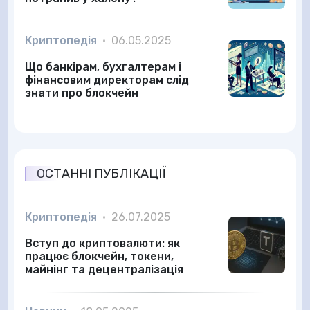
Криптопедія
•
06.05.2025
Що банкірам, бухгалтерам і
фінансовим директорам слід
знати про блокчейн
ОСТАННІ ПУБЛІКАЦІЇ
Криптопедія
•
26.07.2025
Вступ до криптовалюти: як
працює блокчейн, токени,
майнінг та децентралізація