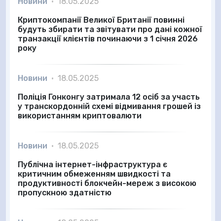
Новини
•
18.05.2025
Криптокомпанії Великої Британії повинні
будуть збирати та звітувати про дані кожної
транзакції клієнтів починаючи з 1 січня 2026
року
Новини
•
18.05.2025
Поліція Гонконгу затримала 12 осіб за участь
у транскордонній схемі відмивання грошей із
використанням криптовалюти
Новини
•
18.05.2025
Публічна інтернет-інфраструктура є
критичним обмеженням швидкості та
продуктивності блокчейн-мереж з високою
пропускною здатністю