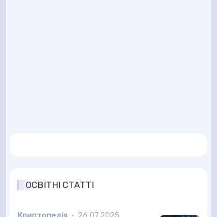
ОСВІТНІ СТАТТІ
Криптопедія
•
26.07.2025