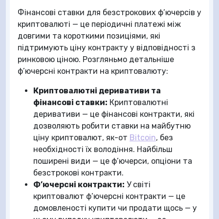
Фінансові ставки для безстрокових ф’ючерсів у
криптовалюті — це періодичні платежі між
довгими та короткими позиціями, які
підтримують ціну контракту у відповідності з
ринковою ціною. Розгляньмо детальніше
ф’ючерсні контракти на криптовалюту:
Криптовалютні деривативи та
фінансові ставки:
Криптовалютні
деривативи — це фінансові контракти, які
дозволяють робити ставки на майбутню
ціну криптовалют, як-от
Bitcoin
, без
необхідності їх володіння. Найбільш
поширені види — це ф’ючерси, опціони та
безстрокові контракти.
Ф’ючерсні контракти:
У світі
криптовалют ф’ючерсні контракти — це
домовленості купити чи продати щось — у