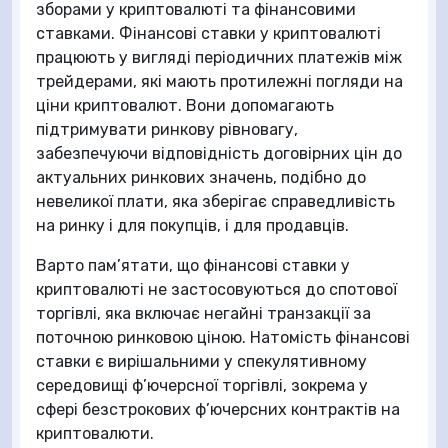
зборами у криптовалюті та фінансовими
ставками. Фінансові ставки у криптовалюті
працюють у вигляді періодичних платежів між
трейдерами, які мають протилежні погляди на
ціни криптовалют. Вони допомагають
підтримувати ринкову рівновагу,
забезпечуючи відповідність договірних цін до
актуальних ринкових значень, подібно до
невеликої плати, яка зберігає справедливість
на ринку і для покупців, і для продавців.
Варто пам’ятати, що фінансові ставки у
криптовалюті не застосовуються до спотової
торгівлі, яка включає негайні транзакції за
поточною ринковою ціною. Натомість фінансові
ставки є вирішальними у спекулятивному
середовищі ф’ючерсної торгівлі, зокрема у
сфері безстрокових ф’ючерсних контрактів на
криптовалюти.