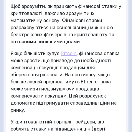
Щоб зрозуміти, як працюють фінансові ставки у
криптовалюті, важливо зрозуміти їх
математичну основу. Фінансові ставки
розраховуються на основі різниці між ціною
безстрокових ф’ючерсів на криптовалюту та
поточними ринковими цінами.
Якщо більшість купує
Bitcoin
, фінансова ставка
може зрости, що призведе до необхідності
компенсації покупців продавцям для
збереження рівноваги. На противагу, якщо
більше людей продаватимуть Ether, ставка
може знизитись,змушуючи продавців
компенсувати покупцям. Цей розрахунок
допомагає підтримувати справедливі ціни на
ринку.
У криптовалютній торгівлі трейдери, що
роблять ставки на підвищення цін (довгі