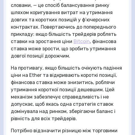
словами, — це спосіб балансування ринку
шляхом коригування витрат на утримання
довгих та коротких позицій у ф’ючерсних
контрактах. Повертаючись до попереднього
прикладу: якщо більшість трейдерів роблять
ставки на зростання ціни
Bitcoin
, фінансова
ставка може зрости, що зробить утримання
довгої позиції дорожчим.
На противагу, якщо більшість очікують падіння
ціни на Ether та відкривають короткі позиції,
фінансова ставка може знизитись, роблячи
утримання короткої позиції дешевшим. Цей
механізм забезпечує справедливість і не
допускає, щоб якась одна стратегія ставок
домінувала над ринком, зберігаючи баланс і
рівність для всіх трейдерів.
Потрібно відзначити різницю між торговими