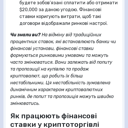
будете зобов’язані сплатити або отримати
$20,000 за даною угодою. Фінансові
ставки коригують витрати, щоб такі
договори відображали ринкові настрої.
Чи знали ви?
На відміну від традиційних
процентних ставок, які встановлюють банки чи
фінансові установи, фінансові ставки
формуються ринковими умовами та можуть
часто змінюватися. Вони залежать від попиту
та пропозиції на купівлю та продаж
криптовалют, що робить їх більш
нестабільними. Ця нестабільність зумовлена
динамічним характером криптовалютних
ринків, де попит та пропозиція можуть швидко
змінюватись.
Як працюють фінансові
ставки у криптоторгівлі