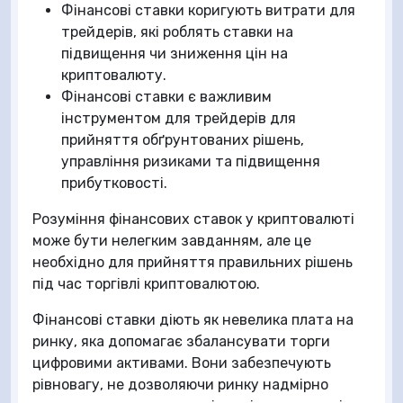
Фінансові ставки коригують витрати для
трейдерів, які роблять ставки на
підвищення чи зниження цін на
криптовалюту.
Фінансові ставки є важливим
інструментом для трейдерів для
прийняття обґрунтованих рішень,
управління ризиками та підвищення
прибутковості.
Розуміння фінансових ставок у криптовалюті
може бути нелегким завданням, але це
необхідно для прийняття правильних рішень
під час торгівлі криптовалютою.
Фінансові ставки діють як невелика плата на
ринку, яка допомагає збалансувати торги
цифровими активами. Вони забезпечують
рівновагу, не дозволяючи ринку надмірно