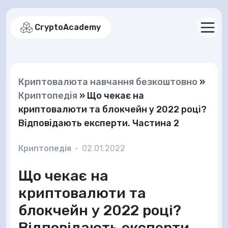
CryptoAcademy
Криптовалюта навчання безкоштовно
»
Криптопедія
»
Що чекає на
криптовалюти та блокчейн у 2022 році?
Відповідають експерти. Частина 2
Криптопедія
•
02.01.2022
Що чекає на
криптовалюти та
блокчейн у 2022 році?
Відповідають експерти.