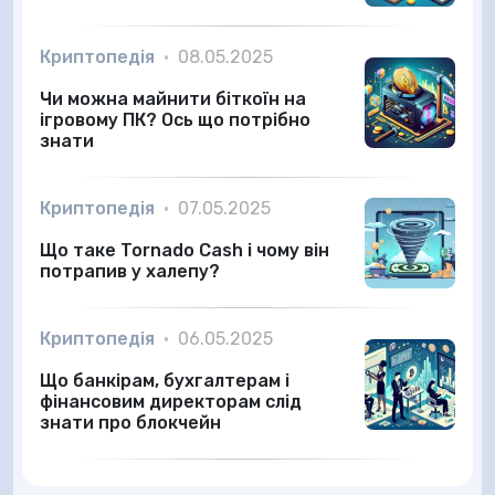
Криптопедія
•
08.05.2025
Чи можна майнити біткоїн на
ігровому ПК? Ось що потрібно
знати
Криптопедія
•
07.05.2025
Що таке Tornado Cash і чому він
потрапив у халепу?
Криптопедія
•
06.05.2025
Що банкірам, бухгалтерам і
фінансовим директорам слід
знати про блокчейн