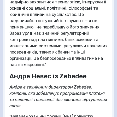
надмірно захопитися технологією, ігноруючи її
основні соціальні, політичні, філософські та
юридичні впливи на суспільство. Це
надзвичайно потужний інструмент — я не
применшую і не перебільшую його значення.
Зараз уряд має значний регуляторний
контроль над платіжними, банківськими та
монетарними системами, регулюючи важливих
посередників, таких як банки та інші
організації. Це безпосередньо впливатиме на
нас на мікрорівні.”
Андре Невес із Zebedee
Андре є технічним директором Zebedee,
компанії, яка забезпечує програмовані платежі
та невеликі транзакції для економік віртуальних
світів.
“Невзаємозамінні токени (NFT) повністю