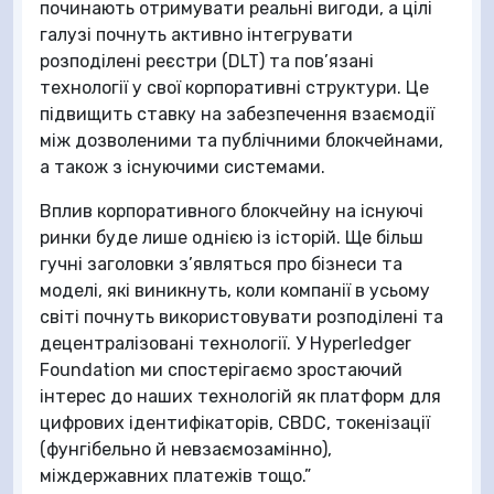
починають отримувати реальні вигоди, а цілі
галузі почнуть активно інтегрувати
розподілені реєстри (DLT) та пов’язані
технології у свої корпоративні структури. Це
підвищить ставку на забезпечення взаємодії
між дозволеними та публічними блокчейнами,
а також з існуючими системами.
Вплив корпоративного блокчейну на існуючі
ринки буде лише однією із історій. Ще більш
гучні заголовки з’являться про бізнеси та
моделі, які виникнуть, коли компанії в усьому
світі почнуть використовувати розподілені та
децентралізовані технології. У Hyperledger
Foundation ми спостерігаємо зростаючий
інтерес до наших технологій як платформ для
цифрових ідентифікаторів, CBDC, токенізації
(фунгібельно й невзаємозамінно),
міждержавних платежів тощо.”