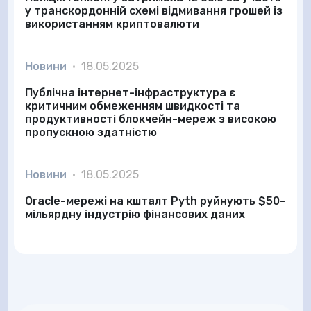
у транскордонній схемі відмивання грошей із
використанням криптовалюти
Новини
•
18.05.2025
Публічна інтернет-інфраструктура є
критичним обмеженням швидкості та
продуктивності блокчейн-мереж з високою
пропускною здатністю
Новини
•
18.05.2025
Oracle-мережі на кшталт Pyth руйнують $50-
мільярдну індустрію фінансових даних