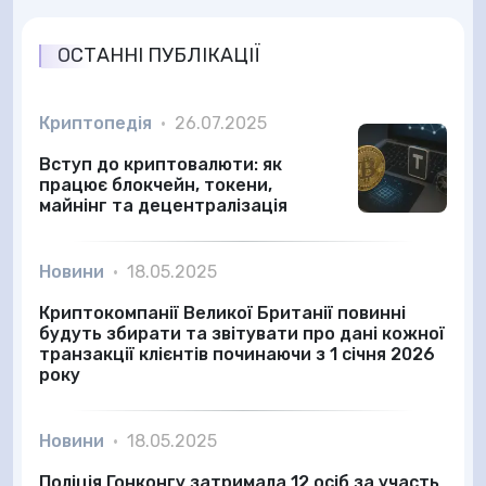
ОСТАННІ ПУБЛІКАЦІЇ
Криптопедія
•
26.07.2025
Вступ до криптовалюти: як
працює блокчейн, токени,
майнінг та децентралізація
Новини
•
18.05.2025
Криптокомпанії Великої Британії повинні
будуть збирати та звітувати про дані кожної
транзакції клієнтів починаючи з 1 січня 2026
року
Новини
•
18.05.2025
Поліція Гонконгу затримала 12 осіб за участь