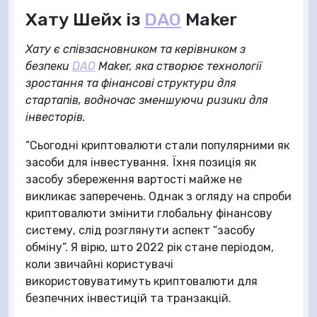
Хату Шейх із
DAO
Maker
Хату є співзасновником та керівником з
безпеки
DAO
Maker, яка створює технології
зростання та фінансові структури для
стартапів, водночас зменшуючи ризики для
інвесторів.
“Сьогодні криптовалюти стали популярними як
засоби для інвестування. Їхня позиція як
засобу збереження вартості майже не
викликає заперечень. Однак з огляду на спроби
криптовалюти змінити глобальну фінансову
систему, слід розглянути аспект “засобу
обміну”. Я вірю, што 2022 рік стане періодом,
коли звичайні користувачі
використовуватимуть криптовалюти для
безпечних інвестицій та транзакцій.