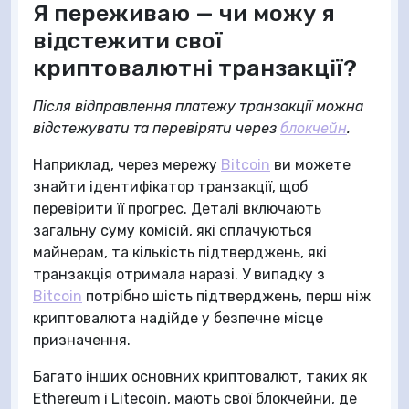
Я переживаю — чи можу я
відстежити свої
криптовалютні транзакції?
Після відправлення платежу транзакції можна
відстежувати та перевіряти через
блокчейн
.
Наприклад, через мережу
Bitcoin
ви можете
знайти ідентифікатор транзакції, щоб
перевірити її прогрес. Деталі включають
загальну суму комісій, які сплачуються
майнерам, та кількість підтверджень, які
транзакція отримала наразі. У випадку з
Bitcoin
потрібно шість підтверджень, перш ніж
криптовалюта надійде у безпечне місце
призначення.
Багато інших основних криптовалют, таких як
Ethereum і Litecoin, мають свої блокчейни, де