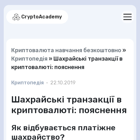
CryptoAcademy
Криптовалюта навчання безкоштовно
»
Криптопедія
»
Шахрайські транзакції в
криптовалюті: пояснення
Криптопедія
•
22.10.2019
Шахрайські транзакції в
криптовалюті: пояснення
Як відбувається платіжне
шахрайство?