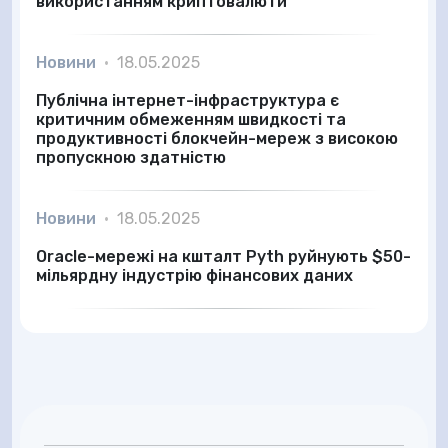
використанням криптовалюти
Новини
•
18.05.2025
Публічна інтернет-інфраструктура є
критичним обмеженням швидкості та
продуктивності блокчейн-мереж з високою
пропускною здатністю
Новини
•
18.05.2025
Oracle-мережі на кшталт Pyth руйнують $50-
мільярдну індустрію фінансових даних