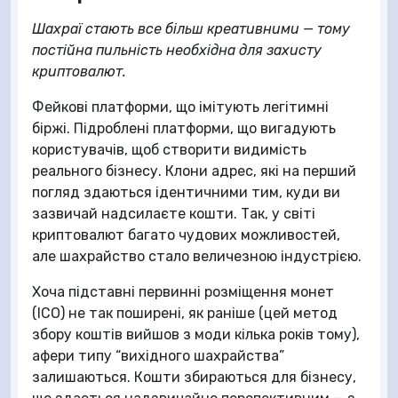
Шахраї стають все більш креативними — тому
постійна пильність необхідна для захисту
криптовалют.
Фейкові платформи, що імітують легітимні
біржі. Підроблені платформи, що вигадують
користувачів, щоб створити видимість
реального бізнесу. Клони адрес, які на перший
погляд здаються ідентичними тим, куди ви
зазвичай надсилаєте кошти. Так, у світі
криптовалют багато чудових можливостей,
але шахрайство стало величезною індустрією.
Хоча підставні первинні розміщення монет
(ICO) не так поширені, як раніше (цей метод
збору коштів вийшов з моди кілька років тому),
афери типу “вихідного шахрайства”
залишаються. Кошти збираються для бізнесу,