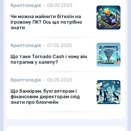
Криптопедія
•
08.05.2025
Чи можна майнити біткоїн на
ігровому ПК? Ось що потрібно
знати
Криптопедія
•
07.05.2025
Що таке Tornado Cash і чому він
потрапив у халепу?
Криптопедія
•
06.05.2025
Що банкірам, бухгалтерам і
фінансовим директорам слід
знати про блокчейн