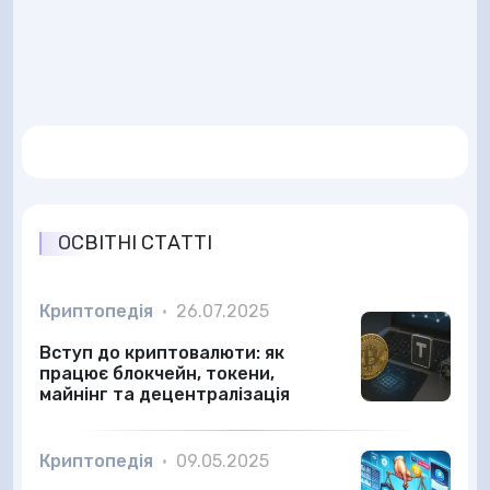
ОСВІТНІ СТАТТІ
Криптопедія
•
26.07.2025
Вступ до криптовалюти: як
працює блокчейн, токени,
майнінг та децентралізація
Криптопедія
•
09.05.2025