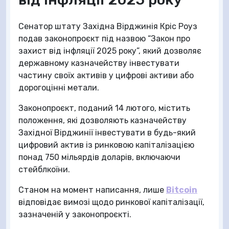
Сенатор штату Західна Вірджинія Кріс Роуз
подав законопроєкт під назвою “Закон про
захист від інфляції 2025 року”, який дозволяє
державному казначейству інвестувати
частину своїх активів у цифрові активи або
дорогоцінні метали.
Законопроєкт, поданий 14 лютого, містить
положення, які дозволяють казначейству
Західної Вірджинії інвестувати в будь-який
цифровий актив із ринковою капіталізацією
понад 750 мільярдів доларів, включаючи
стейблкоїни.
Станом на момент написання, лише
Bitcoin
відповідає вимозі щодо ринкової капіталізації,
зазначеній у законопроєкті.