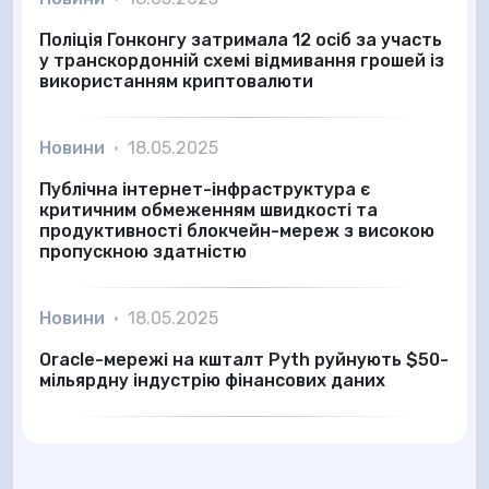
Поліція Гонконгу затримала 12 осіб за участь
у транскордонній схемі відмивання грошей із
використанням криптовалюти
Новини
•
18.05.2025
Публічна інтернет-інфраструктура є
критичним обмеженням швидкості та
продуктивності блокчейн-мереж з високою
пропускною здатністю
Новини
•
18.05.2025
Oracle-мережі на кшталт Pyth руйнують $50-
мільярдну індустрію фінансових даних