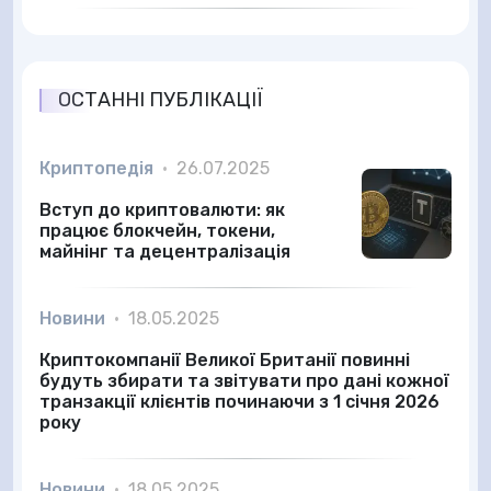
ОСТАННІ ПУБЛІКАЦІЇ
Криптопедія
•
26.07.2025
Вступ до криптовалюти: як
працює блокчейн, токени,
майнінг та децентралізація
Новини
•
18.05.2025
Криптокомпанії Великої Британії повинні
будуть збирати та звітувати про дані кожної
транзакції клієнтів починаючи з 1 січня 2026
року
Новини
•
18.05.2025