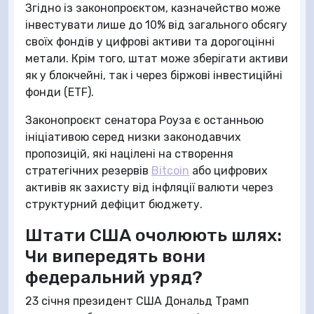
Згідно із законопроєктом, казначейство може
інвестувати лише до 10% від загального обсягу
своїх фондів у цифрові активи та дорогоцінні
метали. Крім того, штат може зберігати активи
як у блокчейні, так і через біржові інвестиційні
фонди (ETF).
Законопроєкт сенатора Роуза є останньою
ініціативою серед низки законодавчих
пропозицій, які націлені на створення
стратегічних резервів
Bitcoin
або цифрових
активів як захисту від інфляції валюти через
структурний дефіцит бюджету.
Штати США очолюють шлях:
Чи випередять вони
федеральний уряд?
23 січня президент США Дональд Трамп