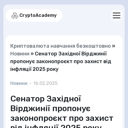
CryptoAcademy
Криптовалюта навчання безкоштовно
»
Новини
»
Сенатор Західної Вірджинії
пропонує законопроєкт про захист від
інфляції 2025 року
Новини
•
16.02.2025
Сенатор Західної
Вірджинії пропонує
законопроєкт про захист
від інфляції 2025 року