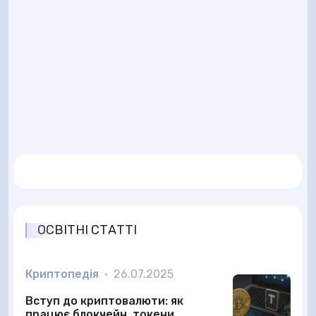
ОСВІТНІ СТАТТІ
Криптопедія
•
26.07.2025
Вступ до криптовалюти: як
працює блокчейн, токени,