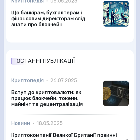
Криптопедія
•
06.05.2025
Що банкірам, бухгалтерам і
фінансовим директорам слід
знати про блокчейн
ОСТАННІ ПУБЛІКАЦІЇ
Криптопедія
•
26.07.2025
Вступ до криптовалюти: як
працює блокчейн, токени,
майнінг та децентралізація
Новини
•
18.05.2025
Криптокомпанії Великої Британії повинні