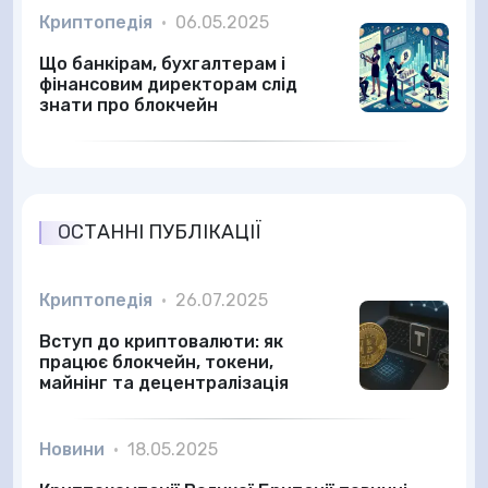
Криптопедія
•
06.05.2025
Що банкірам, бухгалтерам і
фінансовим директорам слід
знати про блокчейн
ОСТАННІ ПУБЛІКАЦІЇ
Криптопедія
•
26.07.2025
Вступ до криптовалюти: як
працює блокчейн, токени,
майнінг та децентралізація
Новини
•
18.05.2025