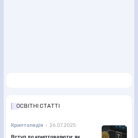
ОСВІТНІ СТАТТІ
Криптопедія
•
26.07.2025
Вступ до криптовалюти: як