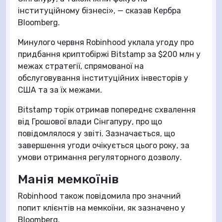
інституційному бізнесі», — сказав Кербра
Bloomberg.
Минулого червня Robinhood уклала угоду про
придбання криптобіржі Bitstamp за $200 млн у
межах стратегії, спрямованої на
обслуговування інституційних інвесторів у
США та за їх межами.
Bitstamp торік отримав попереднє схвалення
від Грошової влади Сінгапуру, про що
повідомлялося у звіті. Зазначається, що
завершення угоди очікується цього року, за
умови отримання регуляторного дозволу.
Манія мемкоїнів
Robinhood також повідомила про значний
попит клієнтів на мемкоїни, як зазначено у
Bloomberg.