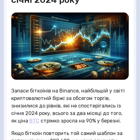
Запаси біткоїнів на Binance, найбільшій у світі
криптовалютній біржі за обсягом торгів,
знизилися до рівнів, які не спостерігались із
січня 2024 року, всього за два місяці до того,
як ціна
BTC
стрімко зросла на 90% у березні.
Якщо біткоїн повторить той самий шаблон за