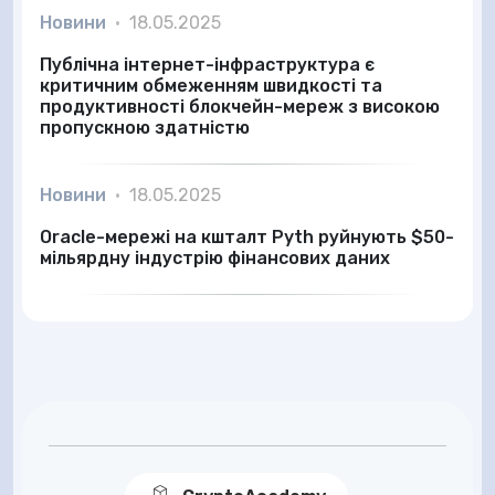
Новини
•
18.05.2025
Публічна інтернет-інфраструктура є
критичним обмеженням швидкості та
продуктивності блокчейн-мереж з високою
пропускною здатністю
Новини
•
18.05.2025
Oracle-мережі на кшталт Pyth руйнують $50-
мільярдну індустрію фінансових даних