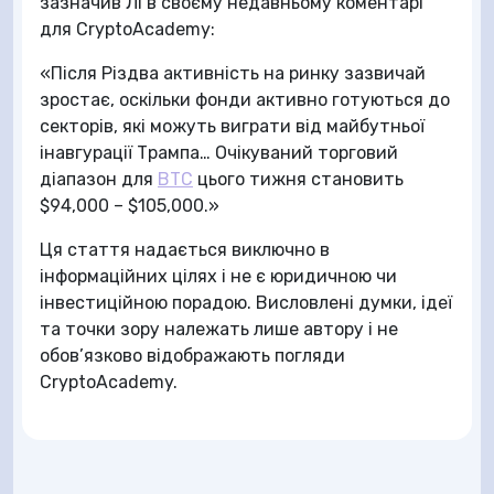
зазначив Лі в своєму недавньому коментарі
для CryptoAcademy:
«Після Різдва активність на ринку зазвичай
зростає, оскільки фонди активно готуються до
секторів, які можуть виграти від майбутньої
інавгурації Трампа… Очікуваний торговий
діапазон для
BTC
цього тижня становить
$94,000 – $105,000.»
Ця стаття надається виключно в
інформаційних цілях і не є юридичною чи
інвестиційною порадою. Висловлені думки, ідеї
та точки зору належать лише автору і не
обов’язково відображають погляди
CryptoAcademy.