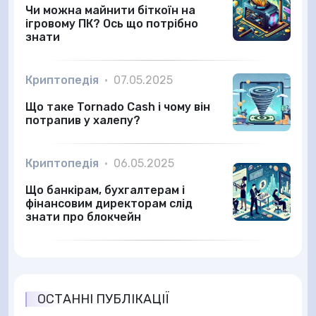
Чи можна майнити біткоїн на
ігровому ПК? Ось що потрібно
знати
Криптопедія
•
07.05.2025
Що таке Tornado Cash і чому він
потрапив у халепу?
Криптопедія
•
06.05.2025
Що банкірам, бухгалтерам і
фінансовим директорам слід
знати про блокчейн
ОСТАННІ ПУБЛІКАЦІЇ