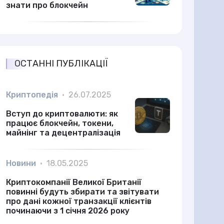
знати про блокчейн
ОСТАННІ ПУБЛІКАЦІЇ
Криптопедія
•
26.07.2025
Вступ до криптовалюти: як
працює блокчейн, токени,
майнінг та децентралізація
Новини
•
18.05.2025
Криптокомпанії Великої Британії
повинні будуть збирати та звітувати
про дані кожної транзакції клієнтів
починаючи з 1 січня 2026 року