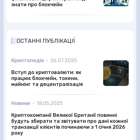
знати про блокчейн
ОСТАННІ ПУБЛІКАЦІЇ
Криптопедія
•
26.07.2025
Вступ до криптовалюти: як
працює блокчейн, токени,
майнінг та децентралізація
Новини
•
18.05.2025
Криптокомпанії Великої Британії повинні
будуть збирати та звітувати про дані кожної
транзакції клієнтів починаючи з 1 січня 2026
року