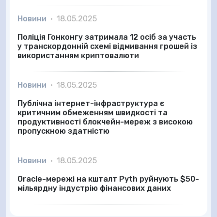
Новини
•
18.05.2025
Поліція Гонконгу затримала 12 осіб за участь
у транскордонній схемі відмивання грошей із
використанням криптовалюти
Новини
•
18.05.2025
Публічна інтернет-інфраструктура є
критичним обмеженням швидкості та
продуктивності блокчейн-мереж з високою
пропускною здатністю
Новини
•
18.05.2025
Oracle-мережі на кшталт Pyth руйнують $50-
мільярдну індустрію фінансових даних