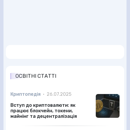
ОСВІТНІ СТАТТІ
Криптопедія
•
26.07.2025
Вступ до криптовалюти: як
працює блокчейн, токени,
майнінг та децентралізація