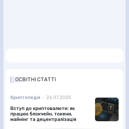
ОСВІТНІ СТАТТІ
Криптопедія
•
26.07.2025
Вступ до криптовалюти: як
працює блокчейн, токени,
майнінг та децентралізація