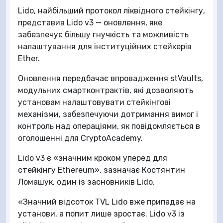
Lido, найбільший протокол ліквідного стейкінгу,
представив Lido v3 — оновлення, яке
забезпечує більшу гнучкість та можливість
налаштування для інституційних стейкерів
Ether.
Оновлення передбачає впровадження stVaults,
модульних смартконтрактів, які дозволяють
установам налаштовувати стейкінгові
механізми, забезпечуючи дотримання вимог і
контроль над операціями, як повідомляється в
оголошенні для CryptoAcademy.
Lido v3 є «значним кроком уперед для
стейкінгу Ethereum», зазначає Костянтин
Ломашук, один із засновників Lido.
«Значний відсоток TVL Lido вже припадає на
установи, а попит лише зростає. Lido v3 із