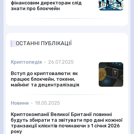
фінансовим директорам слід
знати про блокчейн
ОСТАННІ ПУБЛІКАЦІЇ
Криптопедія
•
26.07.2025
Вступ до криптовалюти: як
працює блокчейн, токени,
майнінг та децентралізація
Новини
•
18.05.2025
Криптокомпанії Великої Британії повинні
будуть збирати та звітувати про дані кожної
транзакції клієнтів починаючи з 1 січня 2026
року