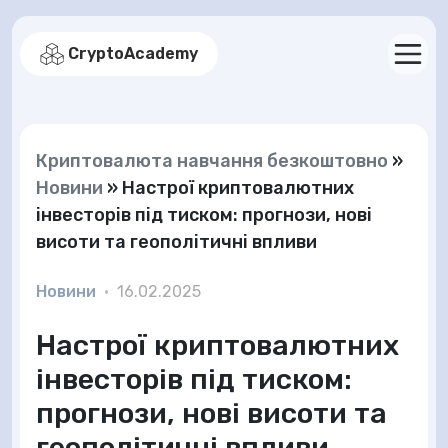
CryptoAcademy
Криптовалюта навчання безкоштовно
»
Новини
»
Настрої криптовалютних
інвесторів під тиском: прогнози, нові
висоти та геополітичні впливи
Новини
•
16.02.2025
Настрої криптовалютних
інвесторів під тиском:
прогнози, нові висоти та
геополітичні впливи