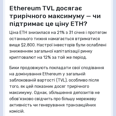
Ethereum TVL досягає
трирічного максимуму — чи
підтримає це ціну ETH?
Ціна ETH знизилася на 21% з 31 січня і протягом
останнього тижня намагається втриматися
вище $2,800. Настрої інвесторів були ослаблені
зниженням загальної капіталізації ринку
криптовалют на 12% за той же період.
Бики продовжують покладати свої сподівання
на домінування Ethereum у загальній
заблокованій вартості (TVL), особливо після
того, як цей показник досяг трирічного
максимуму. Однак, збільшення депозитів не
обов’язково свідчить про більшу мережеву
активність чи генерування транзакційних
комісій.