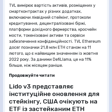
TVL вимірює вартість активів, розміщених у
смартконтрактах у різних додатках,
включаючи ліквідний стейкінг, протоколи
кредитування, децентралізовані біржі,
платформи дохідного фермерства, кросчейн
мости, токенізовані активи та сервіси
забезпечення конфіденційності. TVL Ethereum
досяг позначки 21,8 млн ETH станом на 11
лютого, що є найвищим значенням із жовтня
2022 року. За даними DefiLlama, це на 11%
більше, ніж місяцем раніше.
Продовжуйте читати
Lido v3 представляє
інституційне оновлення для
стейкінгу, США очікують на
ETF із застейканим ETH