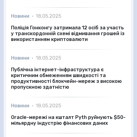
Новини
•
18.05.2025
Поліція Гонконгу затримала 12 осіб за участь
у транскордонній схемі відмивання грошей із
використанням криптовалюти
Новини
•
18.05.2025
Публічна інтернет-інфраструктура є
критичним обмеженням швидкості та
продуктивності блокчейн-мереж з високою
пропускною здатністю
Новини
•
18.05.2025
Oracle-мережі на кшталт Pyth руйнують $50-
мільярдну індустрію фінансових даних