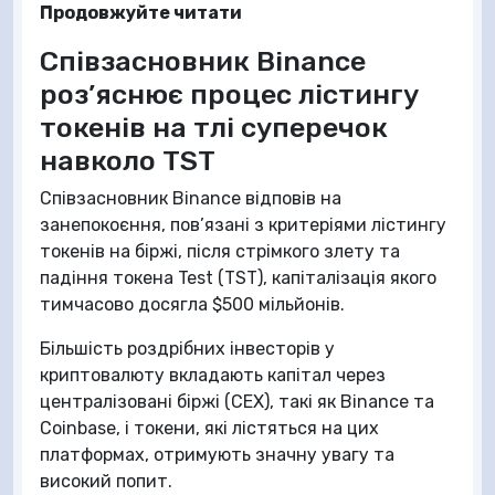
Продовжуйте читати
Співзасновник Binance
роз’яснює процес лістингу
токенів на тлі суперечок
навколо TST
Співзасновник Binance відповів на
занепокоєння, пов’язані з критеріями лістингу
токенів на біржі, після стрімкого злету та
падіння токена Test (TST), капіталізація якого
тимчасово досягла $500 мільйонів.
Більшість роздрібних інвесторів у
криптовалюту вкладають капітал через
централізовані біржі (CEX), такі як Binance та
Coinbase, і токени, які лістяться на цих
платформах, отримують значну увагу та
високий попит.