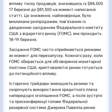
впливу тиску продавців, знизившись із $84,500
17 березня до $81,300 на момент написання
статті. Це зниження, найімовірніше, було
викликане розпродажем, пов’язаним із
дводенним засіданням Федерального комітету
США з відкритого ринку (FOMC), яке проходить
18-19 березня.
Засідання FOMC часто сприймаються ринками
як момент для перезапуску. Кожного разу, коли
FOMC збирається для обговорення монетарної
політики США, криптовалютні ринки готуються
до потенційного впливу.
Історично трейдери зменшують ризики та
скорочують використання кредитного плеча
напередодні оголошення FOMC, а після зустрічі
та пресконференції голови Федеральної
резервної системи Джерома Павелла ринки