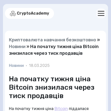
CryptoAcademy
Криптовалюта навчання безкоштовно
»
Новини
»
На початку тижня ціна Bitcoin
знизилася через тиск продавців
Новини
•
18.03.2025
На початку тижня ціна
Bitcoin знизилася через
тиск продавців
На початку тижня ціна
Bitcoin
піддалася