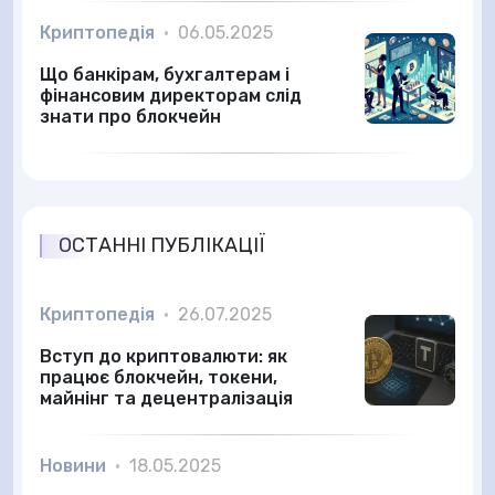
Криптопедія
•
06.05.2025
Що банкірам, бухгалтерам і
фінансовим директорам слід
знати про блокчейн
ОСТАННІ ПУБЛІКАЦІЇ
Криптопедія
•
26.07.2025
Вступ до криптовалюти: як
працює блокчейн, токени,
майнінг та децентралізація
Новини
•
18.05.2025