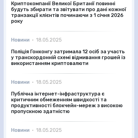
Криптокомпанії Великої Британії повинні
будуть збирати та звітувати про дані кожної
транзакції клієнтів починаючи з 1 січня 2026
року
Новини
•
18.05.2025
Поліція Гонконгу затримала 12 осіб за участь
у транскордонній схемі відмивання грошей із
використанням криптовалюти
Новини
•
18.05.2025
Публічна інтернет-інфраструктура є
критичним обмеженням швидкості та
продуктивності блокчейн-мереж з високою
пропускною здатністю
Новини
•
18.05.2025