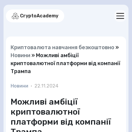
CryptoAcademy
Криптовалюта навчання безкоштовно
»
Новини
»
Можливі амбіції
криптовалютної платформи від компанії
Трампа
Новини
•
22.11.2024
Можливі амбіції
криптовалютної
платформи від компанії
Трампа