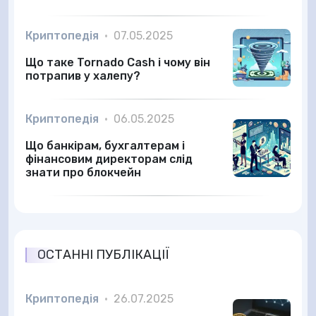
Криптопедія
•
07.05.2025
Що таке Tornado Cash і чому він
потрапив у халепу?
Криптопедія
•
06.05.2025
Що банкірам, бухгалтерам і
фінансовим директорам слід
знати про блокчейн
ОСТАННІ ПУБЛІКАЦІЇ
Криптопедія
•
26.07.2025