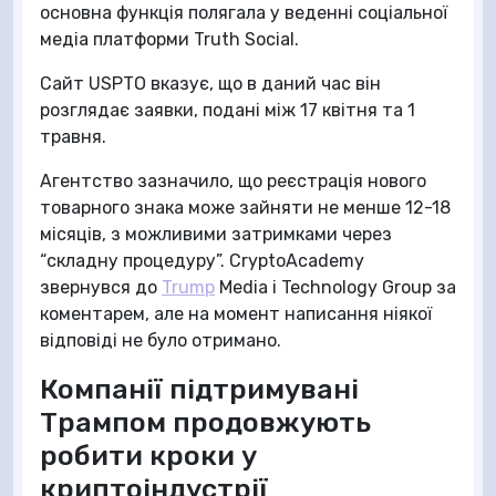
основна функція полягала у веденні соціальної
медіа платформи Truth Social.
Сайт USPTO вказує, що в даний час він
розглядає заявки, подані між 17 квітня та 1
травня.
Агентство зазначило, що реєстрація нового
товарного знака може зайняти не менше 12-18
місяців, з можливими затримками через
“складну процедуру”. CryptoAcademy
звернувся до
Trump
Media і Technology Group за
коментарем, але на момент написання ніякої
відповіді не було отримано.
Компанії підтримувані
Трампом продовжують
робити кроки у
криптоіндустрії