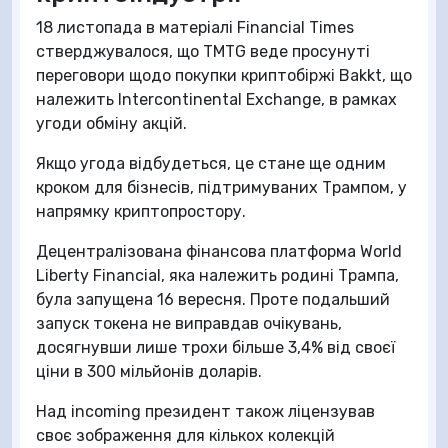
18 листопада в матеріалі Financial Times
стверджувалося, що TMTG веде просунуті
переговори щодо покупки криптобіржі Bakkt, що
належить Intercontinental Exchange, в рамках
угоди обміну акцій.
Якщо угода відбудеться, це стане ще одним
кроком для бізнесів, підтримуваних Трампом, у
напрямку криптопростору.
Децентралізована фінансова платформа World
Liberty Financial, яка належить родині Трампа,
була запущена 16 вересня. Проте подальший
запуск токена не виправдав очікувань,
досягнувши лише трохи більше 3,4% від своєї
ціни в 300 мільйонів доларів.
Над incoming президент також ліцензував
своє зображення для кількох колекцій