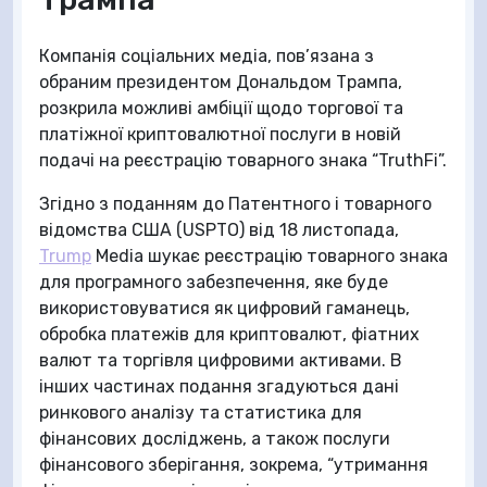
Компанія соціальних медіа, пов’язана з
обраним президентом Дональдом Трампа,
розкрила можливі амбіції щодо торгової та
платіжної криптовалютної послуги в новій
подачі на реєстрацію товарного знака “TruthFi”.
Згідно з поданням до Патентного і товарного
відомства США (USPTO) від 18 листопада,
Trump
Media шукає реєстрацію товарного знака
для програмного забезпечення, яке буде
використовуватися як цифровий гаманець,
обробка платежів для криптовалют, фіатних
валют та торгівля цифровими активами. В
інших частинах подання згадуються дані
ринкового аналізу та статистика для
фінансових досліджень, а також послуги
фінансового зберігання, зокрема, “утримання