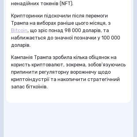
ненадійних токенів (NFT).
Крипторинки підскочили після перемоги
Трампа на виборах раніше цього місяця, з
Bitcoin
, що зріс понад 98 000 доларів, та
наближається до значної позначки у 100 000
доларів.
Кампанія Трампа зробила кілька обіцянок на
користь криптовалют, зокрема, зобов’язуючись
припинити регуляторну ворожнечу щодо
криптоіндустрії та накопичити стратегічний
запас біткоїнів.