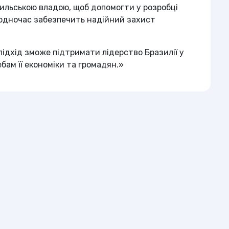
ильською владою, щоб допомогти у розробці
водночас забезпечить надійний захист
ідхід зможе підтримати лідерство Бразилії у
бам її економіки та громадян.»