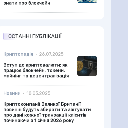
знати про блокчейн
ОСТАННІ ПУБЛІКАЦІЇ
Криптопедія
•
26.07.2025
Вступ до криптовалюти: як
працює блокчейн, токени,
майнінг та децентралізація
Новини
•
18.05.2025
Криптокомпанії Великої Британії
повинні будуть збирати та звітувати
про дані кожної транзакції клієнтів
починаючи з 1 січня 2026 року