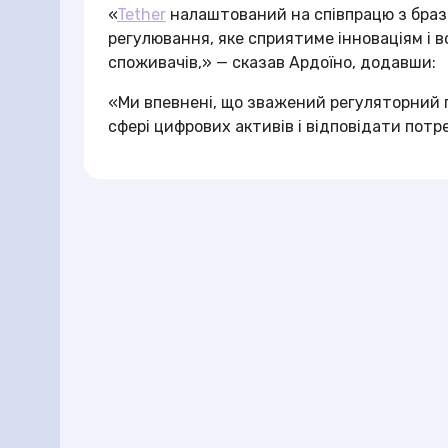
«
Tether
налаштований на співпрацю з браз
регулювання, яке сприятиме інноваціям і 
споживачів,» — сказав Ардоїно, додавши:
«Ми впевнені, що зважений регуляторний п
сфері цифрових активів і відповідати потре