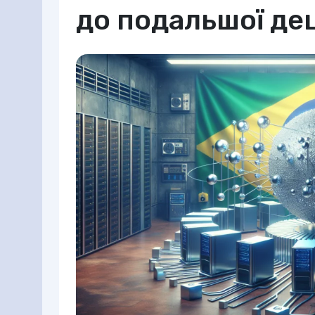
до подальшої дец