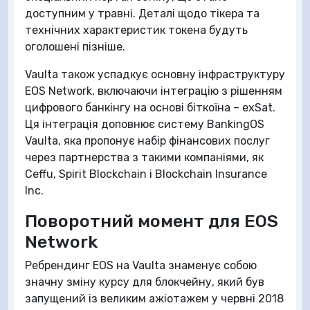
доступним у травні. Деталі щодо тікера та
технічних характеристик токена будуть
оголошені пізніше.
Vaulta також успадкує основну інфраструктуру
EOS Network, включаючи інтеграцію з рішенням
цифрового банкінгу на основі біткоїна – exSat.
Ця інтеграція доповнює систему BankingOS
Vaulta, яка пропонує набір фінансових послуг
через партнерства з такими компаніями, як
Ceffu, Spirit Blockchain і Blockchain Insurance
Inc.
Поворотний момент для EOS
Network
Ребрендинг EOS на Vaulta знаменує собою
значну зміну курсу для блокчейну, який був
запущений із великим ажіотажем у червні 2018