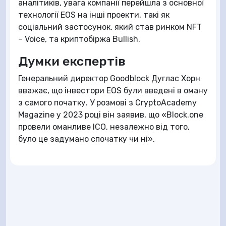
аналітиків, увага компанії перейшла з основної
технології EOS на інші проекти, такі як
соціальний застосунок, який став ринком NFT
– Voice, та криптобіржа Bullish.
Думки експертів
Генеральний директор Goodblock Дуглас Хорн
вважає, що інвестори EOS були введені в оману
з самого початку. У розмові з CryptoAcademy
Magazine у 2023 році він заявив, що «Block.one
провели оманливе ICO, незалежно від того,
було це задумано спочатку чи ні».