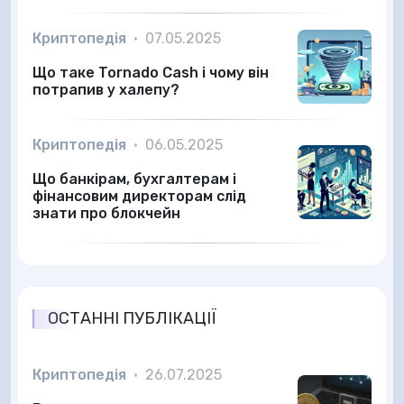
Криптопедія
•
07.05.2025
Що таке Tornado Cash і чому він
потрапив у халепу?
Криптопедія
•
06.05.2025
Що банкірам, бухгалтерам і
фінансовим директорам слід
знати про блокчейн
ОСТАННІ ПУБЛІКАЦІЇ
Криптопедія
•
26.07.2025