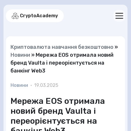
CryptoAcademy
Криптовалюта навчання безкоштовно
»
Новини
»
Мережа EOS отримала новий
бренд Vaulta і переорієнтується на
банкінг Web3
Новини
•
19.03.2025
Мережа EOS отримала
новий бренд Vaulta і
переорієнтується на
банкінг Web3