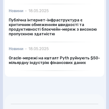
Новини
•
18.05.2025
Публічна інтернет-інфраструктура є
критичним обмеженням швидкості та
продуктивності блокчейн-мереж з високою
пропускною здатністю
Новини
•
18.05.2025
Oracle-мережі на кшталт Pyth руйнують $50-
мільярдну індустрію фінансових даних