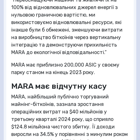
100% від відновлювальних джерел енергії з
нульовою граничною вартістю, ми
використовуємо відновлювальні ресурси, які
інакше були б обмежені, зменшуючи витрати
на виробництво біткоїнів через вертикальну
інтеграцію та демонструючи прихильність
MARA до екологічної відповідальності.”
MARA має приблизно 200,000 ASIC у своєму
парку станом на кінець 2023 року.
MARA має відчутну касу
MARA, найбільший публічно торгуваний
майнінг-біткоїнів, зазнала зростання
операційних витрат на $40 мільйонів у
третьому кварталі 2024 року, що сприяло
$124.8 мільйона чистого збитку. Її доходи
виросли на 34.5% у порівнянні з минулим роком