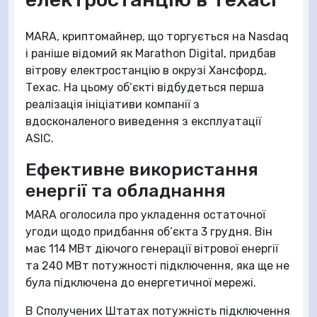
MARA, криптомайнер, що торгується на Nasdaq
і раніше відомий як Marathon Digital, придбав
вітрову електростанцію в окрузі Хансфорд,
Техас. На цьому об’єкті відбудеться перша
реалізація ініціативи компанії з
вдосконаленого виведення з експлуатації
ASIC.
Ефективне використання
енергії та обладнання
MARA оголосила про укладення остаточної
угоди щодо придбання об’єкта 3 грудня. Він
має 114 МВт діючого генерації вітрової енергії
та 240 МВт потужності підключення, яка ще не
була підключена до енергетичної мережі.
В Сполучених Штатах потужність підключення