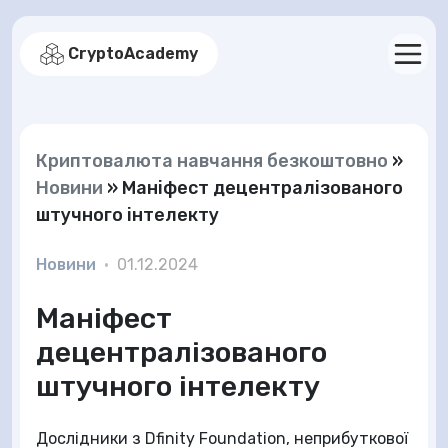
CryptoAcademy
Криптовалюта навчання безкоштовно
»
Новини
»
Маніфест децентралізованого
штучного інтелекту
Новини
•
01.12.2024
Маніфест
децентралізованого
штучного інтелекту
Дослідники з Dfinity Foundation, неприбуткової