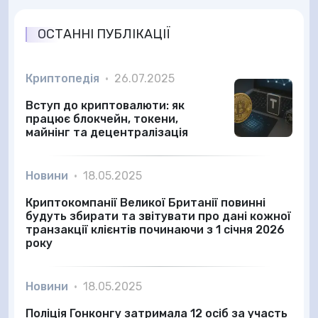
ОСТАННІ ПУБЛІКАЦІЇ
Криптопедія
•
26.07.2025
Вступ до криптовалюти: як
працює блокчейн, токени,
майнінг та децентралізація
Новини
•
18.05.2025
Криптокомпанії Великої Британії повинні
будуть збирати та звітувати про дані кожної
транзакції клієнтів починаючи з 1 січня 2026
року
Новини
•
18.05.2025
Поліція Гонконгу затримала 12 осіб за участь