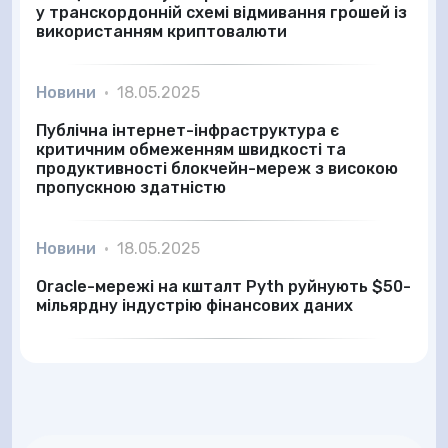
у транскордонній схемі відмивання грошей із
використанням криптовалюти
Новини
•
18.05.2025
Публічна інтернет-інфраструктура є
критичним обмеженням швидкості та
продуктивності блокчейн-мереж з високою
пропускною здатністю
Новини
•
18.05.2025
Oracle-мережі на кшталт Pyth руйнують $50-
мільярдну індустрію фінансових даних