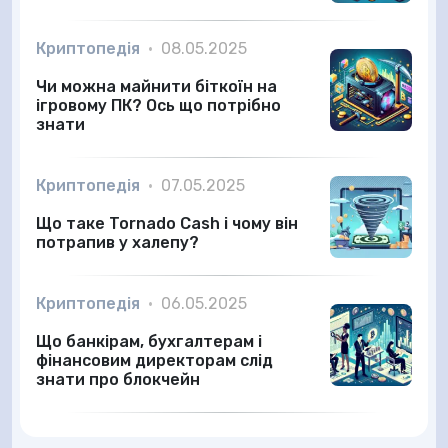
Криптопедія
•
08.05.2025
Чи можна майнити біткоїн на
ігровому ПК? Ось що потрібно
знати
Криптопедія
•
07.05.2025
Що таке Tornado Cash і чому він
потрапив у халепу?
Криптопедія
•
06.05.2025
Що банкірам, бухгалтерам і
фінансовим директорам слід
знати про блокчейн