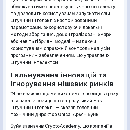
обмежуватиме поведінку штучного інтелекту
та дозволить користувачам запускати свій
штучний інтелект з кастомізованими
параметрами, використовуючи локальні
методи зберігання, децентралізовані хмари
або навіть гібридні моделі — надаючи
користувачам справжній контроль над усім
програмним забезпеченням, що управляє їх
штучним інтелектом.
Гальмування інновацій та
ігнорування нішевих ринків
“Я не вважаю, що ми виходимо з позиції страху,
а справді з позиції потенціалу, який має
штучний інтелект,” — сказав головний
технічний директор Onicai Арьян Буйк.
Буйк зазначив CryptoAcademy, що компанії в