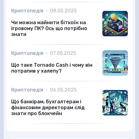
Криптопедія
•
08.05.2025
Чи можна майнити біткоїн на
ігровому ПК? Ось що потрібно
знати
Криптопедія
•
07.05.2025
Що таке Tornado Cash і чому він
потрапив у халепу?
Криптопедія
•
06.05.2025
Що банкірам, бухгалтерам і
фінансовим директорам слід
знати про блокчейн