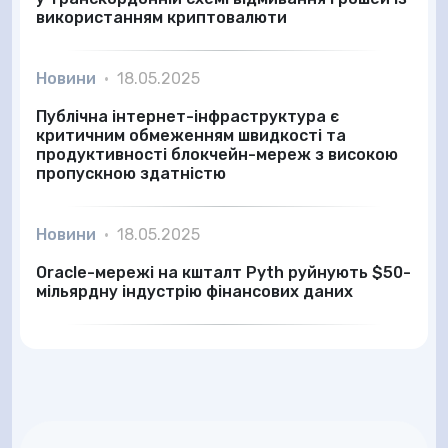
використанням криптовалюти
Новини
•
18.05.2025
Публічна інтернет-інфраструктура є
критичним обмеженням швидкості та
продуктивності блокчейн-мереж з високою
пропускною здатністю
Новини
•
18.05.2025
Oracle-мережі на кшталт Pyth руйнують $50-
мільярдну індустрію фінансових даних