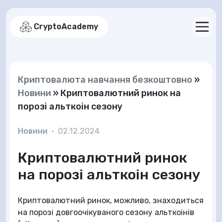
CryptoAcademy
Криптовалюта навчання безкоштовно
»
Новини
»
Криптовалютний ринок на
порозі альткоін сезону
Новини
•
02.12.2024
Криптовалютний ринок
на порозі альткоін сезону
Криптовалютний ринок, можливо, знаходиться
на порозі довгоочікуваного сезону альткоінів