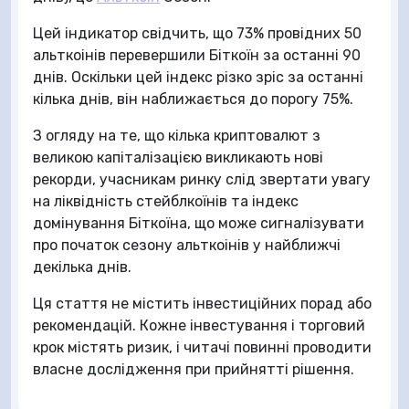
Цей індикатор свідчить, що 73% провідних 50
альткоінів перевершили Біткоїн за останні 90
днів. Оскільки цей індекс різко зріс за останні
кілька днів, він наближається до порогу 75%.
З огляду на те, що кілька криптовалют з
великою капіталізацією викликають нові
рекорди, учасникам ринку слід звертати увагу
на ліквідність стейблкоїнів та індекс
домінування Біткоїна, що може сигналізувати
про початок сезону альткоінів у найближчі
декілька днів.
Ця стаття не містить інвестиційних порад або
рекомендацій. Кожне інвестування і торговий
крок містять ризик, і читачі повинні проводити
власне дослідження при прийнятті рішення.