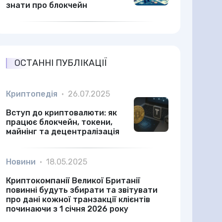
знати про блокчейн
ОСТАННІ ПУБЛІКАЦІЇ
Криптопедія
•
26.07.2025
Вступ до криптовалюти: як
працює блокчейн, токени,
майнінг та децентралізація
Новини
•
18.05.2025
Криптокомпанії Великої Британії
повинні будуть збирати та звітувати
про дані кожної транзакції клієнтів
починаючи з 1 січня 2026 року