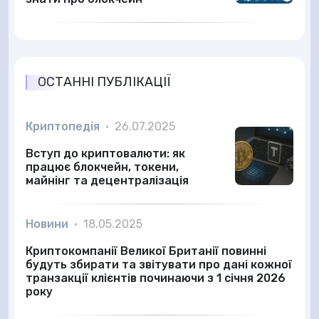
ОСТАННІ ПУБЛІКАЦІЇ
Криптопедія
•
26.07.2025
Вступ до криптовалюти: як
працює блокчейн, токени,
майнінг та децентралізація
Новини
•
18.05.2025
Криптокомпанії Великої Британії повинні
будуть збирати та звітувати про дані кожної
транзакції клієнтів починаючи з 1 січня 2026
року