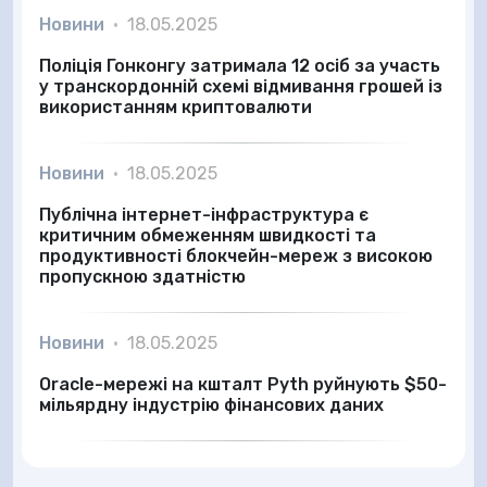
Новини
•
18.05.2025
Поліція Гонконгу затримала 12 осіб за участь
у транскордонній схемі відмивання грошей із
використанням криптовалюти
Новини
•
18.05.2025
Публічна інтернет-інфраструктура є
критичним обмеженням швидкості та
продуктивності блокчейн-мереж з високою
пропускною здатністю
Новини
•
18.05.2025
Oracle-мережі на кшталт Pyth руйнують $50-
мільярдну індустрію фінансових даних