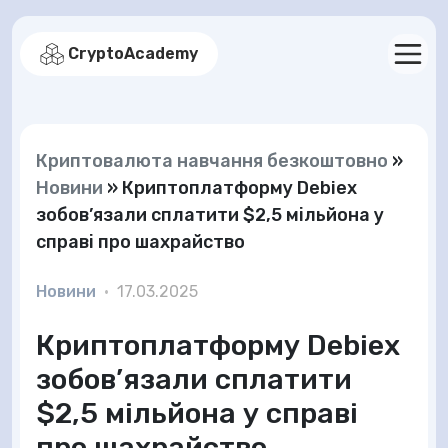
CryptoAcademy
Криптовалюта навчання безкоштовно
»
Новини
»
Криптоплатформу Debiex
зобов’язали сплатити $2,5 мільйона у
справі про шахрайство
Новини
•
17.03.2025
Криптоплатформу Debiex
зобов’язали сплатити
$2,5 мільйона у справі
про шахрайство