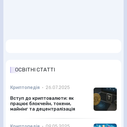
ОСВІТНІ СТАТТІ
Криптопедія
•
26.07.2025
Вступ до криптовалюти: як
працює блокчейн, токени,
майнінг та децентралізація
Криптопедія
•
09.05.2025