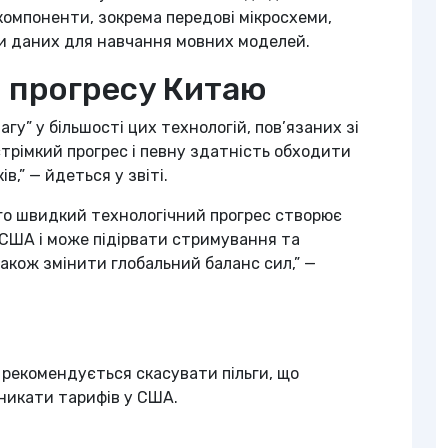
 компоненти, зокрема передові мікросхеми,
ри даних для навчання мовних моделей.
 прогресу Китаю
гу” у більшості цих технологій, пов’язаних зі
трімкий прогрес і певну здатність обходити
,” — йдеться у звіті.
ого швидкий технологічний прогрес створює
и США і може підірвати стримування та
 також змінити глобальний баланс сил,” —
, рекомендується скасувати пільги, що
никати тарифів у США.