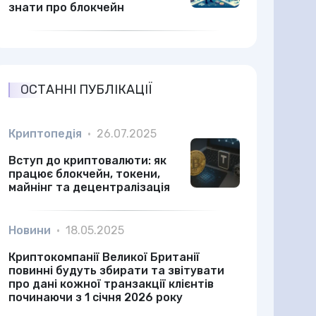
знати про блокчейн
ОСТАННІ ПУБЛІКАЦІЇ
Криптопедія
•
26.07.2025
Вступ до криптовалюти: як
працює блокчейн, токени,
майнінг та децентралізація
Новини
•
18.05.2025
Криптокомпанії Великої Британії
повинні будуть збирати та звітувати
про дані кожної транзакції клієнтів
починаючи з 1 січня 2026 року