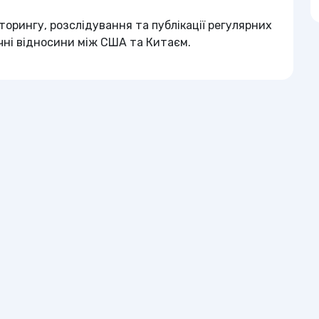
іторингу, розслідування та публікації регулярних
ічні відносини між США та Китаєм.