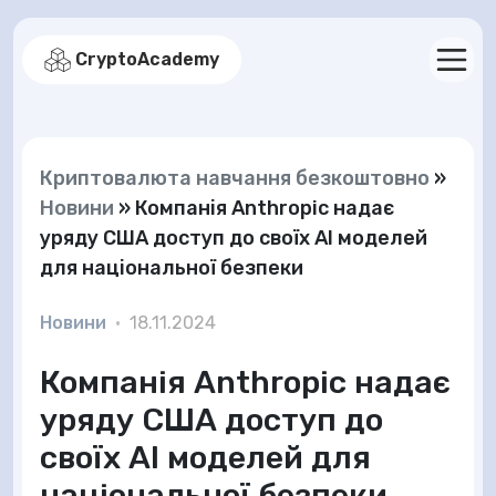
CryptoAcademy
Криптовалюта навчання безкоштовно
»
Новини
»
Компанія Anthropic надає
уряду США доступ до своїх AI моделей
для національної безпеки
Новини
•
18.11.2024
Компанія Anthropic надає
уряду США доступ до
своїх AI моделей для
національної безпеки