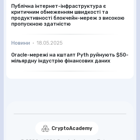
Публічна інтернет-інфраструктура є
критичним обмеженням швидкості та
продуктивності блокчейн-мереж з високою
пропускною здатністю
Новини
•
18.05.2025
Oracle-мережі на кшталт Pyth руйнують $50-
мільярдну індустрію фінансових даних
CryptoAcademy