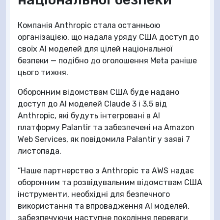
Компанія Anthropic стала останньою
організацією, що надала уряду США доступ до
своїх AI моделей для цілей національної
безпеки — подібно до оголошення Meta раніше
цього тижня.
Оборонним відомствам США буде надано
доступ до AI моделей Claude 3 і 3.5 від
Anthropic, які будуть інтегровані в AI
платформу Palantir та забезпечені на Amazon
Web Services, як повідомила Palantir у заяві 7
листопада.
“Наше партнерство з Anthropic та AWS надає
оборонним та розвідувальним відомствам США
інструменти, необхідні для безпечного
використання та впровадження AI моделей,
забезпечуючи наступне покоління переваги