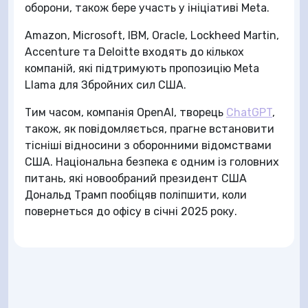
оборони, також бере участь у ініціативі Meta.
Amazon, Microsoft, IBM, Oracle, Lockheed Martin,
Accenture та Deloitte входять до кількох
компаній, які підтримують пропозицію Meta
Llama для Збройних сил США.
Тим часом, компанія OpenAI, творець
ChatGPT
,
також, як повідомляється, прагне встановити
тісніші відносини з оборонними відомствами
США. Національна безпека є одним із головних
питань, які новообраний президент США
Дональд Трамп пообіцяв поліпшити, коли
повернеться до офісу в січні 2025 року.