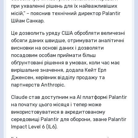
при ухваленні рішень для їх найважливіших
місій,” – пояснив технічний директор Palantir
Шйам Санкар.
Це дозволить уряду США обробляти величезні
обсяги даних швидше, отримувати аналітичні
висновки на основі даних і дозволяти
посадовим особам приймати більш
обґрунтовані рішення в умовах, коли час має
вирішальне значення, додала Кейт Ерл
Дженсен, керівник відділу продажу та
партнерств Anthropic.
Claude став доступним на AI платформі Palantir
на початку цього місяця і тепер може
використовуватися в акредитованому
середовищі Palantir для оборони, зване Palantir
Impact Level 6 (IL6).