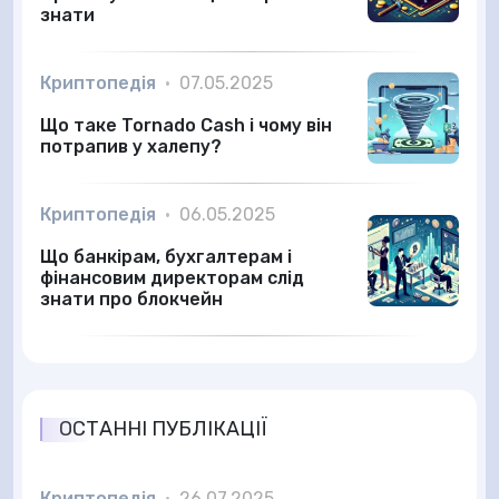
знати
Криптопедія
•
07.05.2025
Що таке Tornado Cash і чому він
потрапив у халепу?
Криптопедія
•
06.05.2025
Що банкірам, бухгалтерам і
фінансовим директорам слід
знати про блокчейн
ОСТАННІ ПУБЛІКАЦІЇ
Криптопедія
•
26.07.2025