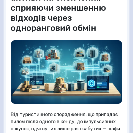
сприяючи зменшенню
відходів через
одноранговий обмін
Від туристичного спорядження, що припадає
пилом після одного вікенду, до імпульсивних
покупок, одягнутих лише раз і забутих — шафи