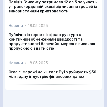
Поліція Гонконгу затримала 12 осіб за участь
у транскордонній схемі відмивання грошей із
використанням криптовалюти
Новини
•
18.05.2025
Публічна інтернет-інфраструктура є
критичним обмеженням швидкості та
продуктивності блокчейн-мереж з високою
пропускною здатністю
Новини
•
18.05.2025
Oracle-мережі на кшталт Pyth руйнують $50-
мільярдну індустрію фінансових даних