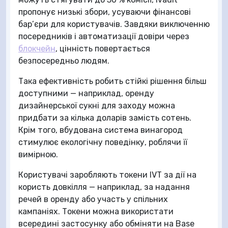
пропонує низькі збори, усуваючи фінансові
бар’єри для користувачів. Завдяки виключенню
посередників і автоматизації довіри через
блокчейн
, цінність повертається
безпосередньо людям.
Така ефективність робить стійкі рішення більш
доступними — наприклад, оренду
дизайнерської сукні для заходу можна
придбати за кілька доларів замість сотень.
Крім того, вбудована система винагород
стимулює екологічну поведінку, роблячи її
вимірною.
Користувачі заробляють токени IVT за дії на
користь довкілля — наприклад, за надання
речей в оренду або участь у спільних
кампаніях. Токени можна використати
всередині застосунку або обміняти на Base