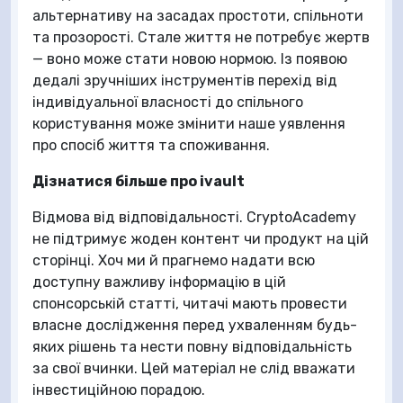
альтернативу на засадах простоти, спільноти
та прозорості. Стале життя не потребує жертв
— воно може стати новою нормою. Із появою
дедалі зручніших інструментів перехід від
індивідуальної власності до спільного
користування може змінити наше уявлення
про спосіб життя та споживання.
Дізнатися більше про
ivault
Відмова від відповідальності. CryptoAcademy
не підтримує жоден контент чи продукт на цій
сторінці. Хоч ми й прагнемо надати всю
доступну важливу інформацію в цій
спонсорській статті, читачі мають провести
власне дослідження перед ухваленням будь-
яких рішень та нести повну відповідальність
за свої вчинки. Цей матеріал не слід вважати
інвестиційною порадою.