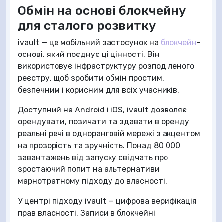
Обмін на основі блокчейну
для сталого розвитку
ivault — це мобільний застосунок на
блокчейн
-
основі, який поєднує ці цінності. Він
використовує інфраструктуру розподіленого
реєстру, щоб зробити обмін простим,
безпечним і корисним для всіх учасників.
Доступний на Android і iOS, ivault дозволяє
орендувати, позичати та здавати в оренду
реальні речі в одноранговій мережі з акцентом
на прозорість та зручність. Понад 80 000
завантажень від запуску свідчать про
зростаючий попит на альтернативи
марнотратному підходу до власності.
У центрі підходу ivault — цифрова верифікація
прав власності. Записи в блокчейні