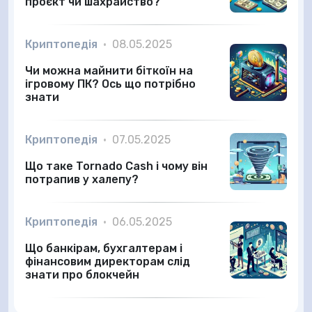
проєкт чи шахрайство?
Криптопедія
•
08.05.2025
Чи можна майнити біткоїн на
ігровому ПК? Ось що потрібно
знати
Криптопедія
•
07.05.2025
Що таке Tornado Cash і чому він
потрапив у халепу?
Криптопедія
•
06.05.2025
Що банкірам, бухгалтерам і
фінансовим директорам слід
знати про блокчейн