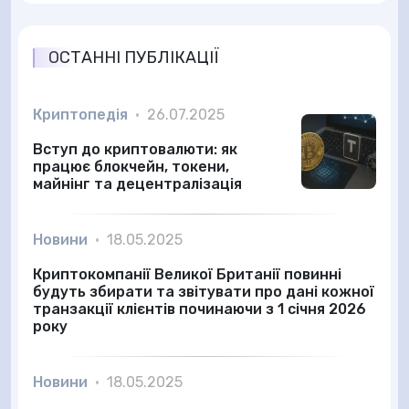
ОСТАННІ ПУБЛІКАЦІЇ
Криптопедія
•
26.07.2025
Вступ до криптовалюти: як
працює блокчейн, токени,
майнінг та децентралізація
Новини
•
18.05.2025
Криптокомпанії Великої Британії повинні
будуть збирати та звітувати про дані кожної
транзакції клієнтів починаючи з 1 січня 2026
року
Новини
•
18.05.2025