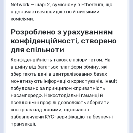
Network — шарі 2, сумісному з Ethereum, що
відзначається швидкістю й низькими
комісіями.
Розроблено з урахуванням
конфіденційності, створено
для спільноти
Конфіденційність також є пріоритетом. На
відміну від багатьох платформ обміну, які
зберігають дані в централізованих базах і
монетизують інформацію користувачів, ivault
побудовано за принципом «приватність
насамперед». Некостодіальні гаманці й
псевдонімні профілі дозволяють зберігати
контроль над даними, одночасно
забезпечуючи KYC-верифікацію та безпечні
транзакції.