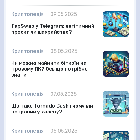
Криптопедія
•
09.05.2025
TapSwap у Telegram: легітимний
проєкт чи шахрайство?
Криптопедія
•
08.05.2025
Чи можна майнити біткоїн на
ігровому ПК? Ось що потрібно
знати
Криптопедія
•
07.05.2025
Що таке Tornado Cash і чому він
потрапив у халепу?
Криптопедія
•
06.05.2025