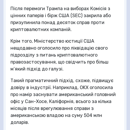
Після перемоги Трампа на виборах Комісія з
цінних паперів і бірж США (SEC) закрила або
призупинила понад десяток справ проти
криптовалютних компаній.
Крім того, Міністерство юстиції США
нещодавно оголосило про ліквідацію свого
підрозділу з питань криптовалютного
правозастосування, що свідчить про більш
м’який підхід до галузі.
Такий прагматичний підхід, схоже, підвищує
довіру в індустрії. Наприклад, OKX оголосила
про намір заснувати американський головний
офіс у Сан-Хосе, Каліфорнія, всього за кілька
місяців після врегулювання справи з
американською владою на суму 504 млн
доларів.