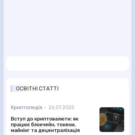
ОСВІТНІ СТАТТІ
Криптопедія
•
26.07.2025
Вступ до криптовалюти: як
працює блокчейн, токени,
майнінг та децентралізація