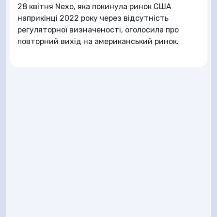
28 квітня Nexo, яка покинула ринок США
наприкінці 2022 року через відсутність
регуляторної визначеності, оголосила про
повторний вихід на американський ринок.