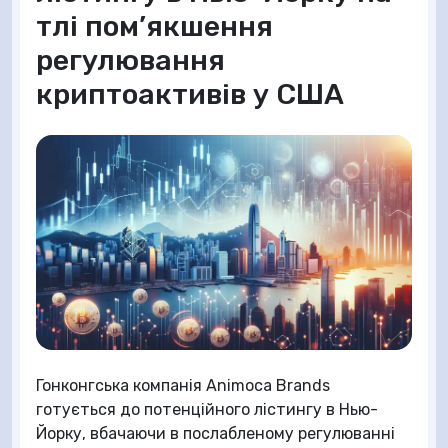
тлі пом’якшення
регулювання
криптоактивів у США
Гонконгська компанія Animoca Brands
готується до потенційного лістингу в Нью-
Йорку, вбачаючи в послабленому регулюванні