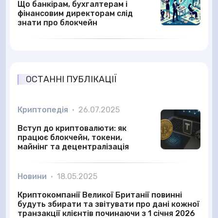
Що банкірам, бухгалтерам і
фінансовим директорам слід
знати про блокчейн
ОСТАННІ ПУБЛІКАЦІЇ
Криптопедія
•
26.07.2025
Вступ до криптовалюти: як
працює блокчейн, токени,
майнінг та децентралізація
Новини
•
18.05.2025
Криптокомпанії Великої Британії повинні
будуть збирати та звітувати про дані кожної
транзакції клієнтів починаючи з 1 січня 2026