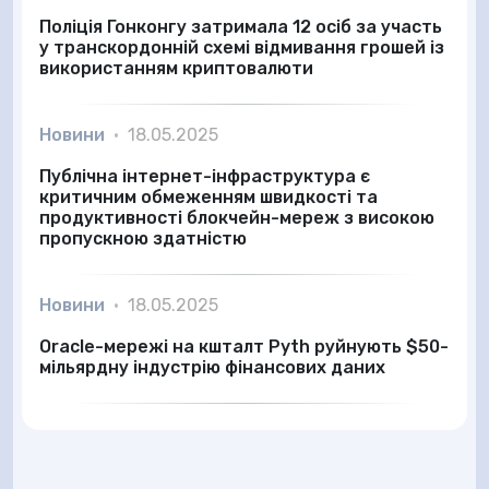
Поліція Гонконгу затримала 12 осіб за участь
у транскордонній схемі відмивання грошей із
використанням криптовалюти
Новини
•
18.05.2025
Публічна інтернет-інфраструктура є
критичним обмеженням швидкості та
продуктивності блокчейн-мереж з високою
пропускною здатністю
Новини
•
18.05.2025
Oracle-мережі на кшталт Pyth руйнують $50-
мільярдну індустрію фінансових даних