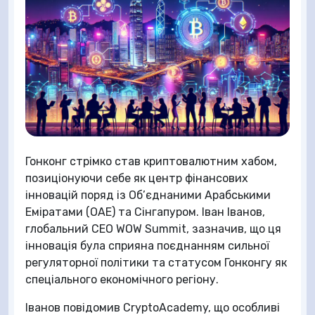
Гонконг стрімко став криптовалютним хабом,
позиціонуючи себе як центр фінансових
інновацій поряд із Об’єднаними Арабськими
Еміратами (ОАЕ) та Сінгапуром. Іван Іванов,
глобальний CEO WOW Summit, зазначив, що ця
інновація була сприяна поєднанням сильної
регуляторної політики та статусом Гонконгу як
спеціального економічного регіону.
Іванов повідомив CryptoAcademy, що особливі