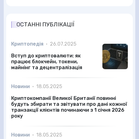
ОСТАННІ ПУБЛІКАЦІЇ
Криптопедія
•
26.07.2025
Вступ до криптовалюти: як
працює блокчейн, токени,
майнінг та децентралізація
Новини
•
18.05.2025
Криптокомпанії Великої Британії повинні
будуть збирати та звітувати про дані кожної
транзакції клієнтів починаючи з 1 січня 2026
року
Новини
•
18.05.2025