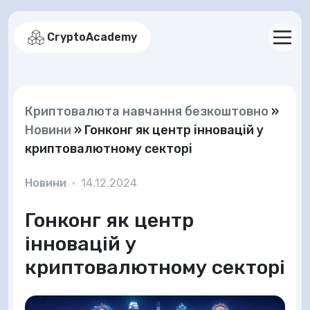
CryptoAcademy
Криптовалюта навчання безкоштовно
»
Новини
»
Гонконг як центр інновацій у
криптовалютному секторі
Новини
•
14.12.2024
Гонконг як центр
інновацій у
криптовалютному секторі