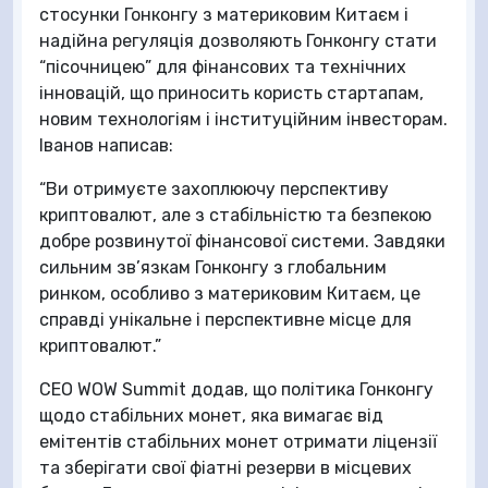
стосунки Гонконгу з материковим Китаєм і
надійна регуляція дозволяють Гонконгу стати
“пісочницею” для фінансових та технічних
інновацій, що приносить користь стартапам,
новим технологіям і інституційним інвесторам.
Іванов написав:
“Ви отримуєте захоплюючу перспективу
криптовалют, але з стабільністю та безпекою
добре розвинутої фінансової системи. Завдяки
сильним зв’язкам Гонконгу з глобальним
ринком, особливо з материковим Китаєм, це
справді унікальне і перспективне місце для
криптовалют.”
CEO WOW Summit додав, що політика Гонконгу
щодо стабільних монет, яка вимагає від
емітентів стабільних монет отримати ліцензії
та зберігати свої фіатні резерви в місцевих