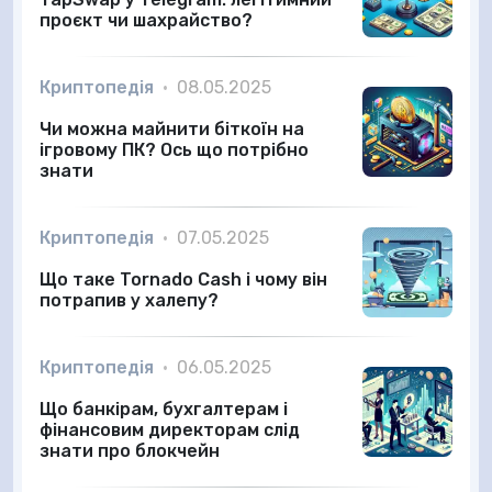
проєкт чи шахрайство?
Криптопедія
•
08.05.2025
Чи можна майнити біткоїн на
ігровому ПК? Ось що потрібно
знати
Криптопедія
•
07.05.2025
Що таке Tornado Cash і чому він
потрапив у халепу?
Криптопедія
•
06.05.2025
Що банкірам, бухгалтерам і
фінансовим директорам слід
знати про блокчейн