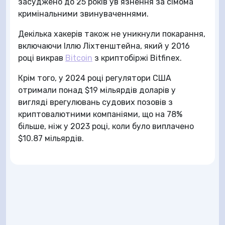
засуджено до 25 років ув’язнення за сімома
кримінальними звинуваченнями.
Декілька хакерів також не уникнули покарання,
включаючи Іллю Ліхтенштейна, який у 2016
році викрав
Bitcoin
з криптобіржі Bitfinex.
Крім того, у 2024 році регулятори США
отримали понад $19 мільярдів доларів у
вигляді врегулювань судових позовів з
криптовалютними компаніями, що на 78%
більше, ніж у 2023 році, коли було виплачено
$10.87 мільярдів.