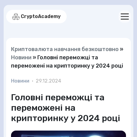
CryptoAcademy
Криптовалюта навчання безкоштовно
»
Новини
»
Головні переможці та
переможені на крипторинку у 2024 році
Новини
•
29.12.2024
Головні переможці та
переможені на
крипторинку у 2024 році