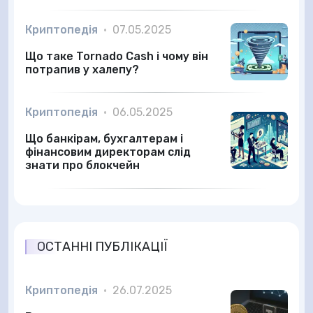
Криптопедія
•
07.05.2025
Що таке Tornado Cash і чому він
потрапив у халепу?
Криптопедія
•
06.05.2025
Що банкірам, бухгалтерам і
фінансовим директорам слід
знати про блокчейн
ОСТАННІ ПУБЛІКАЦІЇ
Криптопедія
•
26.07.2025