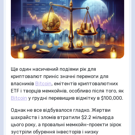
Ще один насичений подіями рік для
криптовалют приніс значні перемоги для
власників
Bitcoin
, емітентів криптовалютних
ETF і творців мемкойнів, особливо після того, як
Bitcoin
у грудні перевищив відмітку в $100,000.
Однак не все відбувалося гладко. Жертви
шахрайств і зломів втратили $2.2 мільярда
цього року, а провальні мемкойн-проекти зірок
зустріли обурення інвесторів і низку