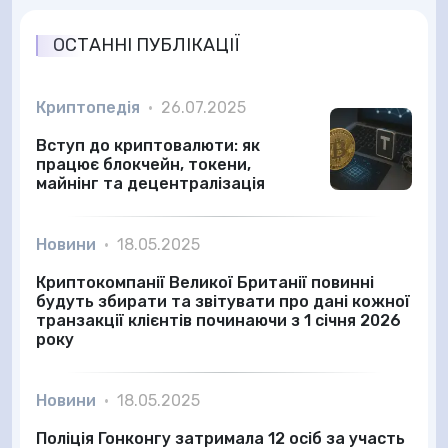
ОСТАННІ ПУБЛІКАЦІЇ
Криптопедія
•
26.07.2025
Вступ до криптовалюти: як
працює блокчейн, токени,
майнінг та децентралізація
Новини
•
18.05.2025
Криптокомпанії Великої Британії повинні
будуть збирати та звітувати про дані кожної
транзакції клієнтів починаючи з 1 січня 2026
року
Новини
•
18.05.2025
Поліція Гонконгу затримала 12 осіб за участь