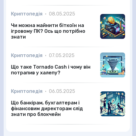
Криптопедія
•
08.05.2025
Чи можна майнити біткоїн на
ігровому ПК? Ось що потрібно
знати
Криптопедія
•
07.05.2025
Що таке Tornado Cash і чому він
потрапив у халепу?
Криптопедія
•
06.05.2025
Що банкірам, бухгалтерам і
фінансовим директорам слід
знати про блокчейн