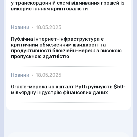
у транскордонній схемі відмивання грошей із
використанням криптовалюти
Новини
•
18.05.2025
Публічна інтернет-інфраструктура є
критичним обмеженням швидкості та
продуктивності блокчейн-мереж з високою
пропускною здатністю
Новини
•
18.05.2025
Oracle-мережі на кшталт Pyth руйнують $50-
мільярдну індустрію фінансових даних