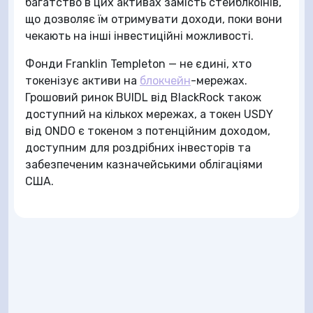
багатство в цих активах замість стейблкоїнів,
що дозволяє їм отримувати доходи, поки вони
чекають на інші інвестиційні можливості.
Фонди Franklin Templeton — не єдині, хто
токенізує активи на
блокчейн
-мережах.
Грошовий ринок BUIDL від BlackRock також
доступний на кількох мережах, а токен USDY
від ONDO є токеном з потенційним доходом,
доступним для роздрібних інвесторів та
забезпеченим казначейськими облігаціями
США.