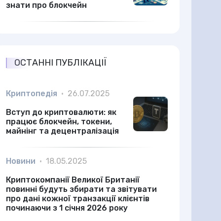
знати про блокчейн
ОСТАННІ ПУБЛІКАЦІЇ
Криптопедія
•
26.07.2025
Вступ до криптовалюти: як
працює блокчейн, токени,
майнінг та децентралізація
Новини
•
18.05.2025
Криптокомпанії Великої Британії
повинні будуть збирати та звітувати
про дані кожної транзакції клієнтів
починаючи з 1 січня 2026 року