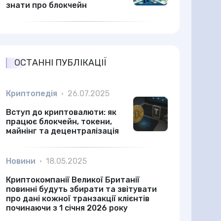
знати про блокчейн
ОСТАННІ ПУБЛІКАЦІЇ
Криптопедія
•
26.07.2025
Вступ до криптовалюти: як
працює блокчейн, токени,
майнінг та децентралізація
Новини
•
18.05.2025
Криптокомпанії Великої Британії
повинні будуть збирати та звітувати
про дані кожної транзакції клієнтів
починаючи з 1 січня 2026 року