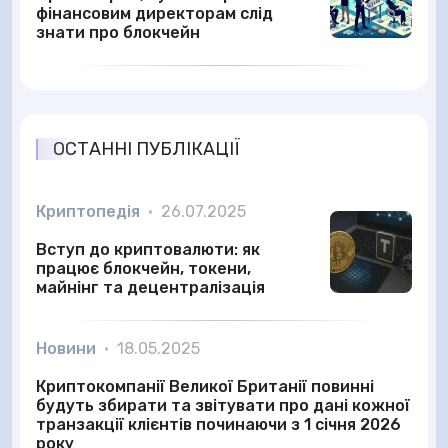
фінансовим директорам слід
знати про блокчейн
ОСТАННІ ПУБЛІКАЦІЇ
Криптопедія
•
26.07.2025
Вступ до криптовалюти: як
працює блокчейн, токени,
майнінг та децентралізація
Новини
•
18.05.2025
Криптокомпанії Великої Британії повинні
будуть збирати та звітувати про дані кожної
транзакції клієнтів починаючи з 1 січня 2026
року