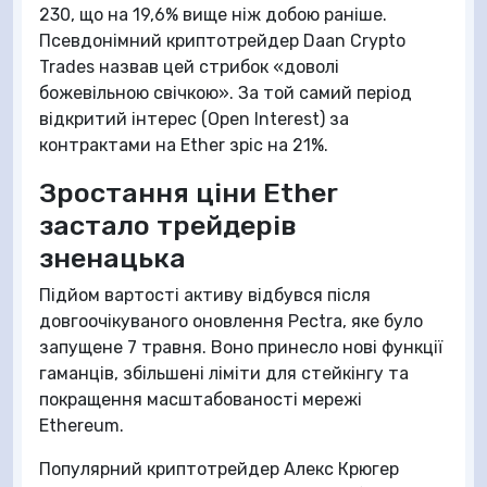
230, що на 19,6% вище ніж добою раніше.
Псевдонімний криптотрейдер Daan Crypto
Trades назвав цей стрибок «доволі
божевільною свічкою». За той самий період
відкритий інтерес (Open Interest) за
контрактами на Ether зріс на 21%.
Зростання ціни Ether
застало трейдерів
зненацька
Підйом вартості активу відбувся після
довгоочікуваного оновлення Pectra, яке було
запущене 7 травня. Воно принесло нові функції
гаманців, збільшені ліміти для стейкінгу та
покращення масштабованості мережі
Ethereum.
Популярний криптотрейдер Алекс Крюгер