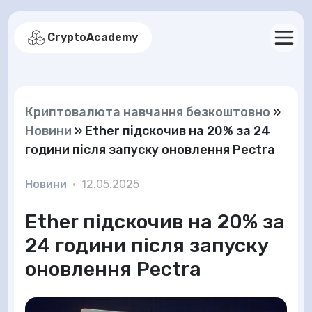
CryptoAcademy
Криптовалюта навчання безкоштовно
»
Новини
»
Ether підскочив на 20% за 24
години після запуску оновлення Pectra
Новини
•
12.05.2025
Ether підскочив на 20% за
24 години після запуску
оновлення Pectra