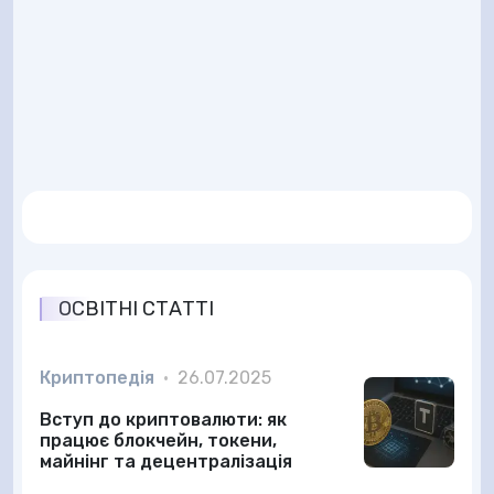
ОСВІТНІ СТАТТІ
Криптопедія
•
26.07.2025
Вступ до криптовалюти: як
працює блокчейн, токени,
майнінг та децентралізація