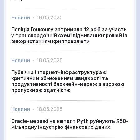
Новини
•
18.05.2025
Поліція Гонконгу затримала 12 осіб за участь
у транскордонній схемі відмивання грошей із
використанням криптовалюти
Новини
•
18.05.2025
Публічна інтернет-інфраструктура є
критичним обмеженням швидкості та
продуктивності блокчейн-мереж з високою
пропускною здатністю
Новини
•
18.05.2025
Oracle-мережі на кшталт Pyth руйнують $50-
мільярдну індустрію фінансових даних