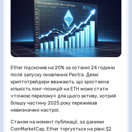
Ether підскочив на 20% за останні 24 години
після запуску оновлення Pectra. Деякі
криптотрейдери вважають, що зростаюча
кількість лонг-позицій на ETH може стати
«точкою перелому» для цього активу, котрий
більшу частину 2025 року переживав
невизначені настрої.
Станом на момент публікації, за даними
CoinMarketCap, Ether торгується на рівні $2